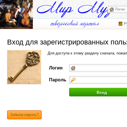
Р
Вход для зарегистрированных поль
Для доступа к этому разделу сначала, пожа
Логин
Пароль
Забыли пароль?