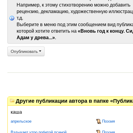
Например, к этому стихотворению можно добавить
рецензию, декламацию, художественную иллюстрац
т.д.
Выберите в меню под этим сообщением вид публик
которой хотите ответить на
«Вновь год к концу. С
Адам у древа...»
.
Опубликовать
Другие публикации автора в папке «Публи
каша
апрельское
Поэзия
Вздыхает утро побитой псиной...
Поэзия