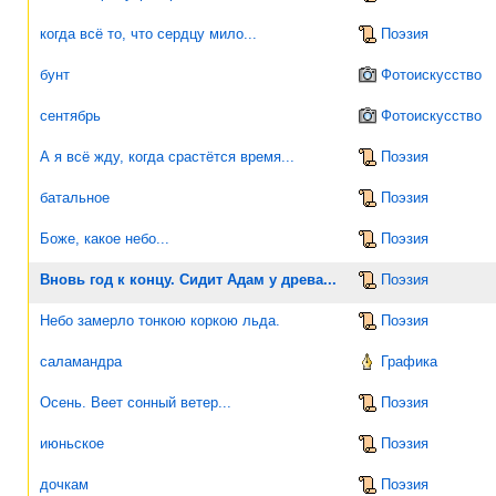
когда всё то, что сердцу мило...
Поэзия
бунт
Фотоискусство
сентябрь
Фотоискусство
А я всё жду, когда срастётся время...
Поэзия
батальное
Поэзия
Боже, какое небо...
Поэзия
Вновь год к концу. Сидит Адам у древа...
Поэзия
Небо замерло тонкою коркою льда.
Поэзия
саламандра
Графика
Осень. Веет сонный ветер...
Поэзия
июньское
Поэзия
дочкам
Поэзия