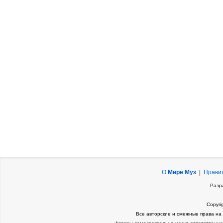
О
Мире Муз
|
Прави
Разр
Copyri
Все авторские и смежные права на