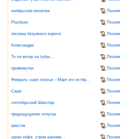
ноябрьская молитва
Поэзия
Plumbum
Поэзия
песенка безумного короля
Поэзия
Александре
Поэзия
То ли ветер на губах...
Поэзия
промежутки
Поэзия
Февраль сшил платье – Март его истёр...
Поэзия
Саше
Поэзия
сентябрьский Шекспир
Поэзия
предощущение отпуска
Поэзия
крестик
Поэзия
запах кофе. утром ранним...
Поэзия