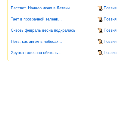
Рассвет. Начало июня в Латвии
Поэзия
Тает в прозрачной зелени...
Поэзия
Сквозь февраль весна подкралась
Поэзия
Петь, как ангел в небесах...
Поэзия
Хрупка телесная обитель...
Поэзия