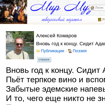
Р
Алексей Комаров
Вновь год к концу. Сидит Адам
Публикации
-
Поэзия
стишки
Вновь год к концу. Сидит 
Пьёт терпкое вино и всп
Забытые эдемские напев
И то, чего еще никто не зн