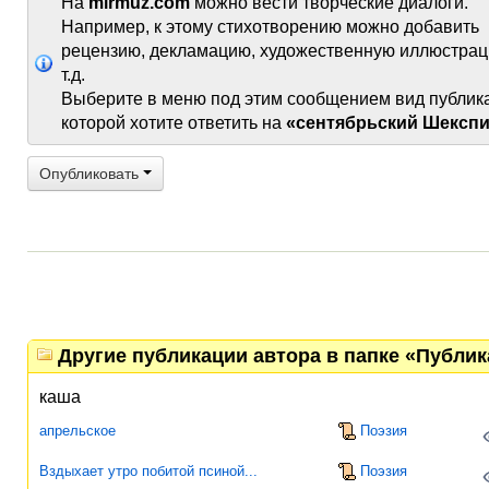
На
mirmuz.com
можно вести творческие диалоги.
Например, к этому стихотворению можно добавить
рецензию, декламацию, художественную иллюстрац
т.д.
Выберите в меню под этим сообщением вид публик
которой хотите ответить на
«сентябрьский Шексп
Опубликовать
Другие публикации автора в папке «Публи
каша
апрельское
Поэзия
Вздыхает утро побитой псиной...
Поэзия