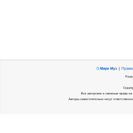
О
Мире Муз
|
Прави
Разр
Copyri
Все авторские и смежные права на
Авторы самостоятельно несут ответственно