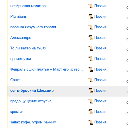
ноябрьская молитва
Поэзия
Plumbum
Поэзия
песенка безумного короля
Поэзия
Александре
Поэзия
То ли ветер на губах...
Поэзия
промежутки
Поэзия
Февраль сшил платье – Март его истёр...
Поэзия
Саше
Поэзия
сентябрьский Шекспир
Поэзия
предощущение отпуска
Поэзия
крестик
Поэзия
запах кофе. утром ранним...
Поэзия