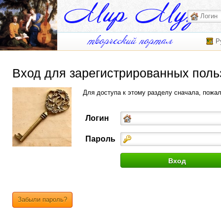
Р
Вход для зарегистрированных поль
Для доступа к этому разделу сначала, пожа
Логин
Пароль
Забыли пароль?