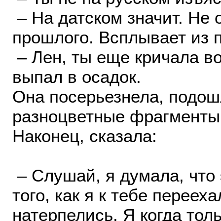
– На датском значит. Не
прошлого. Всплывает из 
– Лен, ты еще кричала во 
выпал в осадок.
Она посерьезнела, подошл
разноцветные фрагменты 
Наконец, сказала:
– Слушай, я думала, что 
того, как я к тебе переех
натерпелись. Я когда тол