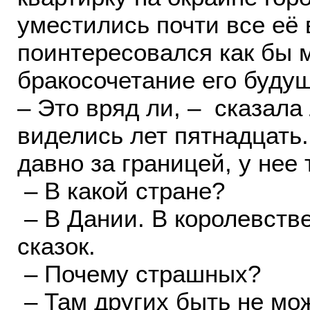
уместились почти все её 
поинтересовался как бы 
бракосочетание его будущ
– Это вряд ли, – сказала
виделись лет пятнадцать.
давно за границей, у нее 
– В какой стране?
– В Дании. В королевств
сказок.
– Почему страшных?
– Там других быть не мо