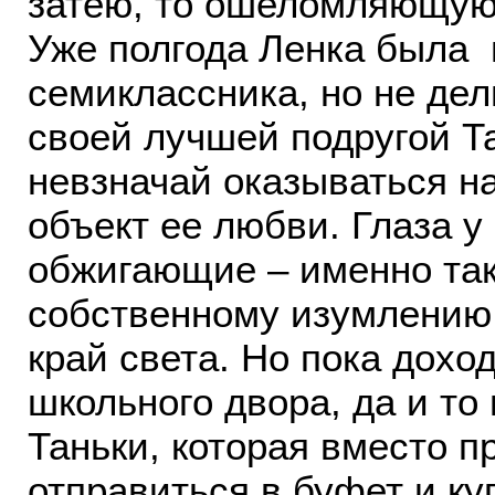
затею, то ошеломляющую 
Уже полгода Ленка была 
семиклассника, но не дел
своей лучшей подругой Т
невзначай оказываться на
объект ее любви. Глаза 
обжигающие – именно так
собственному изумлению,
край света. Но пока дохо
школьного двора, да и то
Таньки, которая вместо п
отправиться в буфет и ку