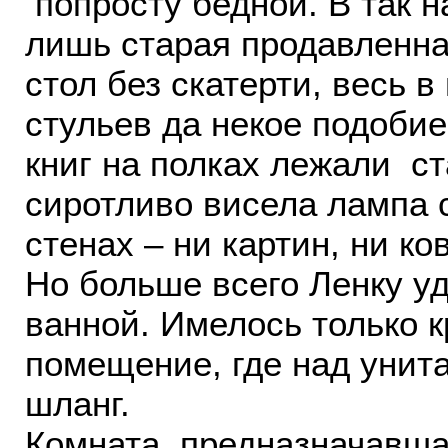
попросту бедной. В так 
лишь старая продавленна
стол без скатерти, весь в
стульев да некое подобие
книг на полках лежали с
сиротливо висела лампа 
стенах – ни картин, ни ко
Но больше всего Ленку уд
ванной. Имелось только 
помещение, где над унит
шланг.
Комната, предназначавша