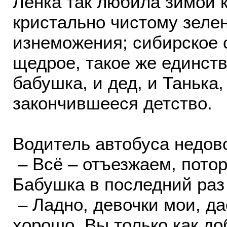
Ленка так любила зимой к
кристально чистому зеле
изнеможения; сибирское 
щедрое, такое же единств
бабушка, и дед, и Танька
закончившееся детство.
Водитель автобуса недов
– Всё – отъезжаем, потор
Бабушка в последний раз
– Ладно, девочки мои, да
хорошо. Вы только как до