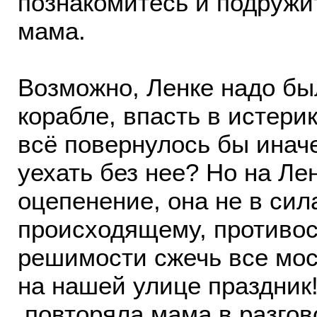
познакомитесь и подружит
мама.
Возможно, Ленке надо был
корабле, впасть в истерик
всё повернулось бы инач
уехать без нее? Но на Ле
оцепенение, она не в си
происходящему, противо
решимости сжечь все мос
на нашей улице праздник!
повторяла мама в разгов