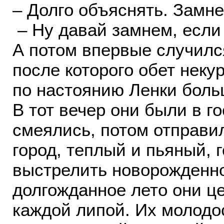
– Долго объяснять. Замне
– Ну давай замнем, если
А потом впервые случилс
после которого обет нек
по настоянию Ленки боль
В тот вечер они были в г
смеялись, потом отправи
город, теплый и пьяный, 
выстрелить новорожденно
долгожданное лето они ц
каждой липой. Их молодо