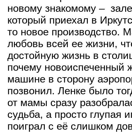
новому знакомому – зале
который приехал в Иркутс
то новое производство. М
любовь всей ее жизни, ч
достойную жизнь в столиц
почему новоиспеченный ж
машине в сторону аэропор
позвонил. Ленке было тог
от мамы сразу разобралас
судьба, а просто глупая и
поиграл с её слишком дов