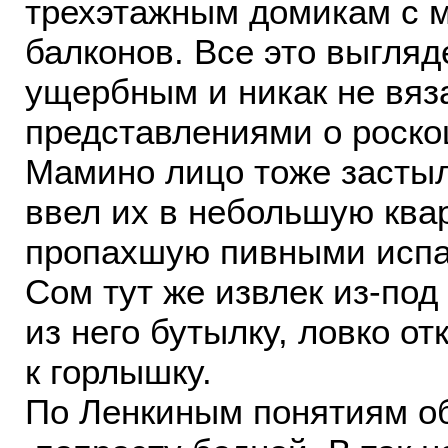
трехэтажным домикам с 
балконов. Все это выгляд
ущербным и никак не вяз
представлениями о роско
Мамино лицо тоже застыл
ввел их в небольшую квар
пропахшую пивными испа
Сом тут же извлек из-под
из него бутылку, ловко о
к горлышку.
По Ленкиным понятиям о