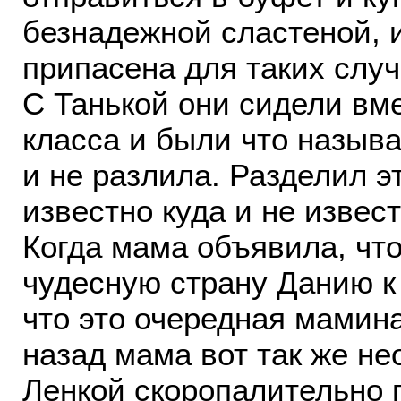
безнадежной сластеной, и
припасена для таких слу
С Танькой они сидели вме
класса и были что называ
и не разлила. Разделил э
известно куда и не извес
Когда мама объявила, что
чудесную страну Данию к
что это очередная мамин
назад мама вот так же н
Ленкой скоропалительно 