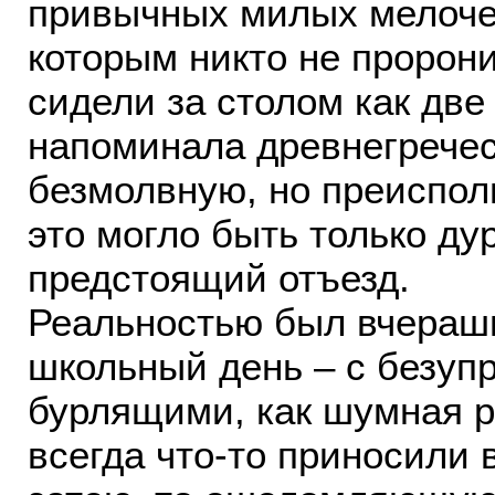
привычных милых мелочей
которым никто не пророн
сидели за столом как дв
напоминала древнегречес
безмолвную, но преиспол
это могло быть только ду
предстоящий отъезд.
Реальностью был вчерашн
школьный день – с безуп
бурлящими, как шумная р
всегда что-то приносили 