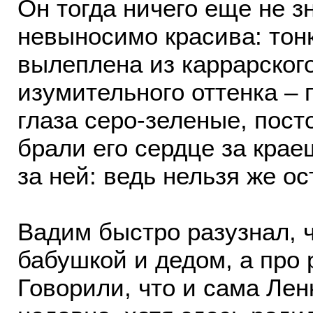
Он тогда ничего еще не зн
невыносимо красива: тонк
вылеплена из каррарског
изумительного оттенка – 
глаза серо-зеленые, пос
брали его сердце за крае
за ней: ведь нельзя же ос
Вадим быстро разузнал, ч
бабушкой и дедом, а про 
Говорили, что и сама Лен