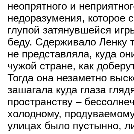
неопрятного и неприятног
недоразумения, которое с
глупой затянувшейся игр
беду. Сдерживало Ленку т
не представляла, куда он
чужой стране, как доберу
Тогда она незаметно выск
зашагала куда глаза гляд
пространству – бессолне
холодному, продуваемому
улицах было пустынно, л