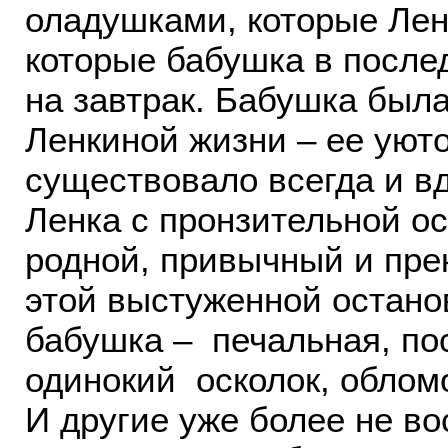
оладушками, которые Лен
которые бабушка в послед
на завтрак. Бабушка был
Ленкиной жизни – ее уют
существовало всегда и вд
Ленка с пронзительной ос
родной, привычный и пре
этой выстуженной остано
бабушка – печальная, по
одинокий осколок, обломо
И другие уже более не в