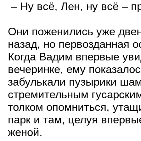
– Ну всё, Лен, ну всё – п
Они поженились уже две
назад, но первозданная о
Когда Вадим впервые уви
вечеринке, ему показалось
забулькали пузырики шамп
стремительным гусарским
толком опомниться, утащ
парк и там, целуя впервые
женой.