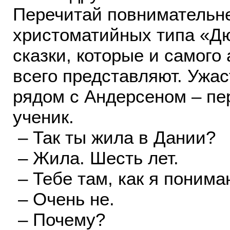
Перечитай повнимательне
христоматийных типа «Д
сказки, которые и самого
всего представляют. Ужа
рядом с Андерсеном – пе
ученик.
– Так ты жила в Дании?
– Жила. Шесть лет.
– Тебе там, как я понима
– Очень не.
– Почему?