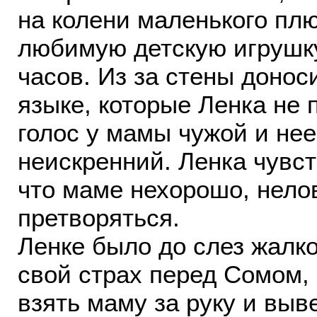
на колени маленького пл
любимую детскую игрушку
часов. Из за стены доно
языке, которые Ленка не 
голос у мамы чужой и нее
неискренний. Ленка чувст
что маме нехорошо, нелов
претворяться.
Ленке было до слез жалко
свой страх перед Сомом,
взять маму за руку и выв