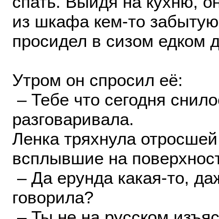
спать. Выйдя на кухню, 
из шкафа кем-то забытую 
просидел в сизом едком 
Утром он спросил её:
– Тебе что сегодня снило
разговаривала.
Ленка тряхнула отросшей
всплывшие на поверхност
– Да ерунда какая-то, да
говорила?
– Ты не на русском изъяс