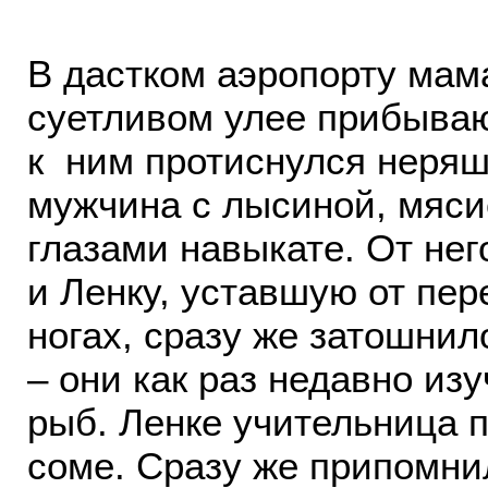
В дастком аэропорту мама
суетливом улее прибыва
к ним протиснулся неря
мужчина с лысиной, мяс
глазами навыкате. От нег
и Ленку, уставшую от пер
ногах, сразу же затошнил
– они как раз недавно из
рыб. Ленке учительница 
соме. Сразу же припомни