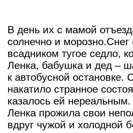
. .
В день их с мамой отъез
солнечно и морозно.Снег 
всадником тугое седло, к
Ленка, бабушка и дед – 
к автобусной остановке. 
накатило странное состо
казалось ей нереальным. 
Ленка прожила свои непо
вдруг чужой и холодной б