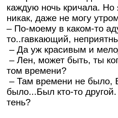
каждую ночь кричала. Но 
никак, даже не могу утром
– По-моему в каком-то аду
то..гавкающий, неприятн
– Да уж красивым и мело
– Лен, может быть, ты ко
том времени?
– Там времени не было, 
было...Был кто-то другой
тень?