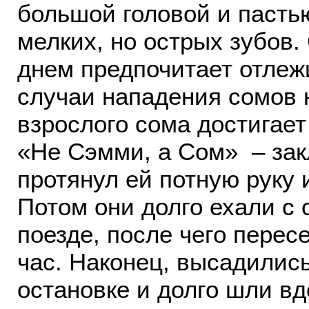
большой головой и пасть
мелких, но острых зубов.
днем предпочитает отлеж
случаи нападения сомов 
взрослого сома достигает 
«Не Сэмми, а Сом» – зак
протянул ей потную руку 
Потом они долго ехали с
поезде, после чего перес
час. Наконец, высадились
остановке и долго шли вд