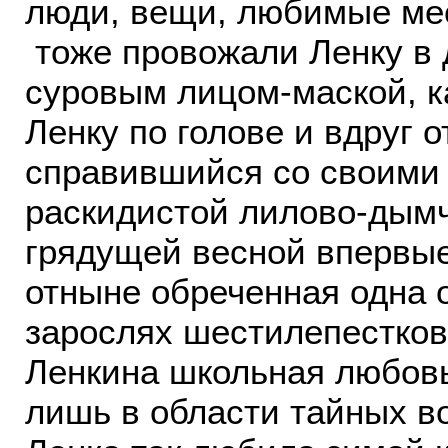
люди, вещи, любимые мес
тоже провожали Ленку в 
суровым лицом-маской, к
Ленку по голове и вдруг 
справившийся со своими 
раскидистой лилово-дымч
грядущей весной впервые 
отныне обреченная одна 
зарослях шестилепестков
Ленкина школьная любовь
лишь в области тайных в