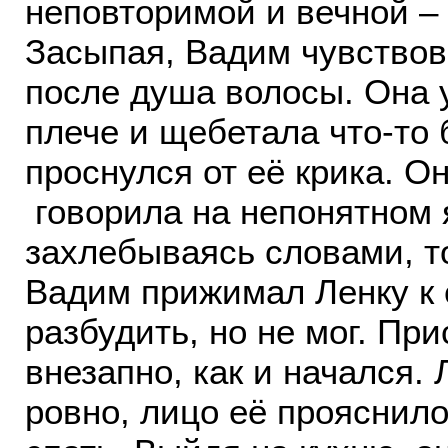
неповторимой и вечной – т
Засыпая, Вадим чувство
после душа волосы. Она у
плече и щебетала что-то 
проснулся от её крика. О
говорила на непонятном 
захлебываясь словами, т
Вадим прижимал Ленку к 
разбудить, но не мог. При
внезапно, как и начался.
ровно, лицо её прояснил