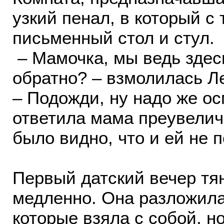
узкий пенал, в который с
письменный стол и стул.
– Мамочка, мы ведь здес
обратно? – взмолилась Л
– Подожди, ну надо же осм
ответила мама преувелич
было видно, что и ей не 
Первый датский вечер тя
медленно. Она разложила
которые взяла с собой, н