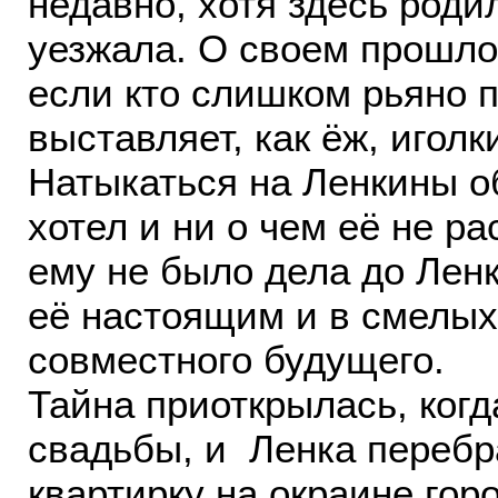
недавно, хотя здесь роди
уезжала. О своем прошло
если кто слишком рьяно п
выставляет, как ёж, иголк
Натыкаться на Ленкины 
хотел и ни о чем её не р
ему не было дела до Ленк
её настоящим и в смелых
совместного будущего.
Тайна приоткрылась, ког
свадьбы, и Ленка перебр
квартирку на окраине гор