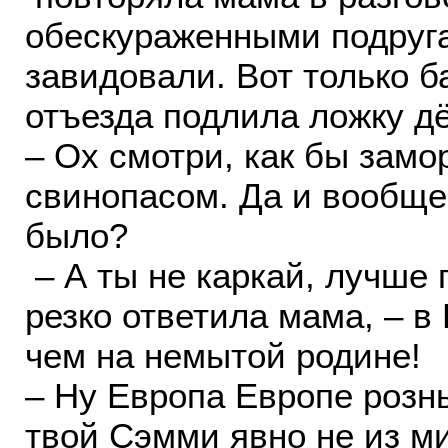
обескураженными подруга
завидовали. Вот только б
отъезда подлила ложку дё
– Ох смотри, как бы замо
свинопасом. Да и вообще
было?
– А ты не каркай, лучше 
резко ответила мама, – в
чем на немытой родине!
– Ну Европа Европе рознь
твой Сэмми явно не из м