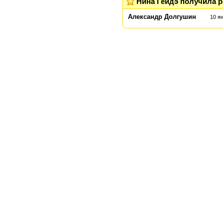
Нина Гейдэ получила 
Александр Долгушин
10 я