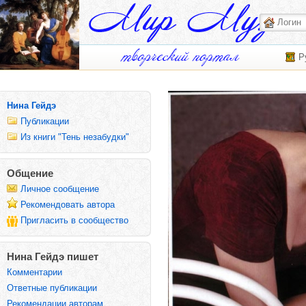
Р
Нина Гейдэ
Публикации
Из книги "Тень незабудки"
Общение
Личное сообщение
Рекомендовать автора
Пригласить в сообщество
Нина Гейдэ пишет
Комментарии
Ответные публикации
Рекомендации авторам