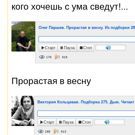
кого хочешь с ума сведут!...
Олег Паршев. Прорастая в весну. Из подборки 28
Старт
Пауза
Стоп
178
616
Прорастая в весну
Виктория Кольцевая. Подборка 275. Дым. Читает
Старт
Пауза
Стоп
188
613