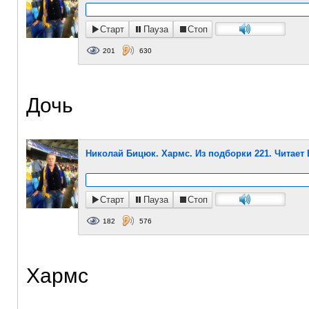
Старт
Пауза
Стоп
201
630
Дочь
Николай Бицюк. Хармс. Из подборки 221. Читает
Старт
Пауза
Стоп
182
576
Хармс