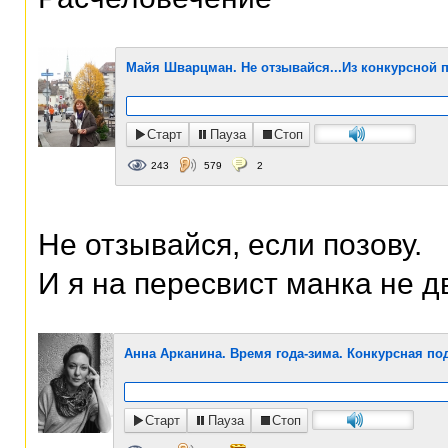
Майя Шварцман. Не отзывайся...Из конкурсной 
Старт
Пауза
Стоп
243
579
2
Не отзывайся, если позову.
И я на пересвист манка не дв
Анна Арканина. Время года-зима. Конкурсная по
Старт
Пауза
Стоп