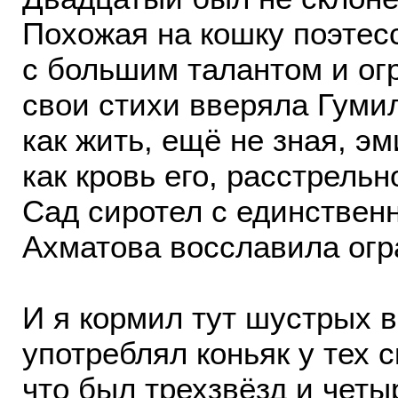
Похожая на кошку поэтес
с большим талантом и о
свои стихи вверяла Гумил
как жить, ещё не зная, э
как кровь его, расстрельн
Сад сиротел с единствен
Ахматова восславила огра
И я кормил тут шустрых 
употреблял коньяк у тех с
что был трехзвёзд и четы