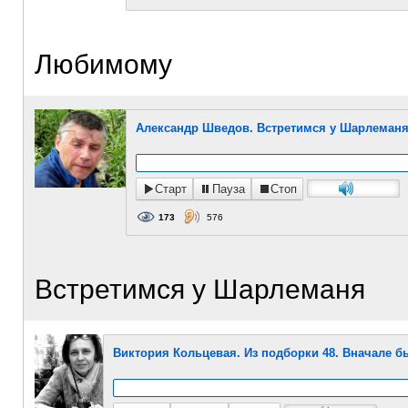
Любимому
Александр Шведов. Встретимся у Шарлеманя.
Старт
Пауза
Стоп
173
576
Встретимся у Шарлеманя
Виктория Кольцевая. Из подборки 48. Вначале б