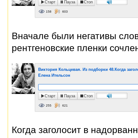
Старт
Пауза
Стоп
158
603
Вначале были негативы слов
рентгеновские пленки сочлен
Виктория Кольцевая. Из подборки 48.Когда заго
Елена Ительсон
Старт
Пауза
Стоп
255
621
Когда заголосит в надорван