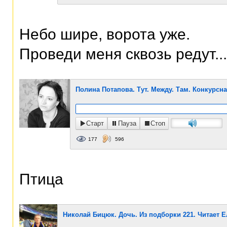
Небо шире, ворота уже.
Проведи меня сквозь редут...
Полина Потапова. Тут. Между. Там. Конкурсн
Старт
Пауза
Стоп
177
596
Птица
Николай Бицюк. Дочь. Из подборки 221. Читает 