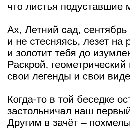
что листья подуставшие м
Ах, Летний сад, сентябрь 
и не стесняясь, лезет на 
и золотит тебя до изумле
Раскрой, геометрический
свои легенды и свои виде
Когда-то в той беседке о
застольничал наш первы
Другим в зачёт – похмел