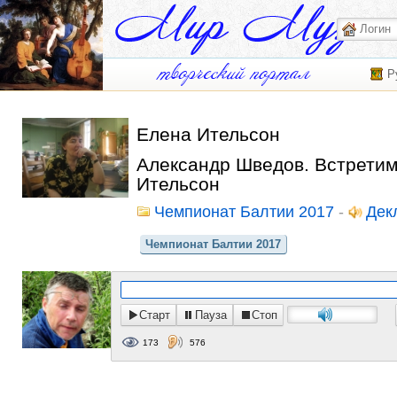
Р
Елена Ительсон
Александр Шведов. Встретим
Ительсон
Чемпионат Балтии 2017
-
Дек
Чемпионат Балтии 2017
Старт
Пауза
Стоп
173
576