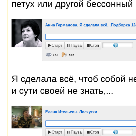
петух или другой бессонный б
Анна Германова. Я сделала всё...Подборка 1
Старт
Пауза
Стоп
163
545
Я сделала всё, чтоб собой н
и сути своей не знать,...
Елена Ительсон. Лоскутки
Старт
Пауза
Стоп