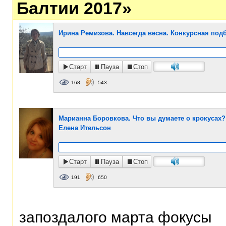
Балтии 2017»
Ирина Ремизова. Навсегда весна. Конкурсная подб
Старт
Пауза
Стоп
168
543
Марианна Боровкова. Что вы думаете о крокусах?
Елена Ительсон
Старт
Пауза
Стоп
191
650
запоздалого марта фокусы