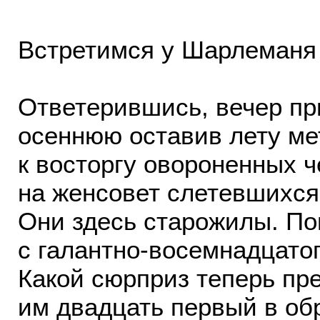
Встретимся у Шарлеманя
Ответерившись, вечер пр
осеннюю оставив лету ме
к восторгу овороненных ч
на женсовет слетевшихся 
Они здесь старожилы. По
с галантно-восемнадцатог
Какой сюрприз теперь пр
им двадцать первый в обр