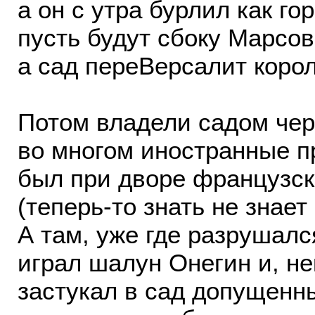
а он с утра бурлил как го
пусть будут сбоку Марсов
а сад переВерсалит корол
Потом владели садом че
во многом иностранные п
был при дворе французск
(теперь-то знать не знает
А там, уже где разрушался
играл шалун Онегин и, не
застукал в сад допущенн