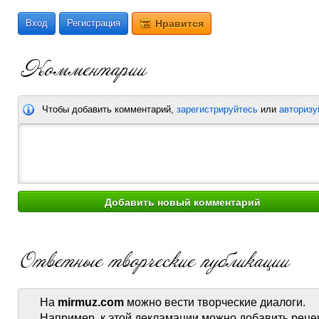
Вход
Регистрация
Нравится
Чтобы добавить комментарий,
зарегистрируйтесь
или
авторизу
На
mirmuz.com
можно вести творческие диалоги.
Например, к этой декламации можно добавить реце