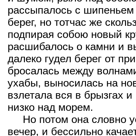
рассыпалось с шипеньем 
берег, но тотчас же скольз
подпирая собою новый кр
расшибалось о камни и в
далеко гудел берег от при
бросалась между волнами,
ухабы, выносилась на нов
взлетала вся в брызгах и
низко над морем.
Но потом она словно ус
вечер, и бессильно качае