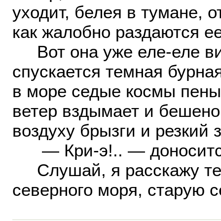
уходит, белея в тумане, 
как жалобно раздаются е
Вот она уже еле-еле ви
спускается темная бурна
в море седые космы пены
ветер вздымает и бешено
воздуху брызги и резкий 
— Кри-э!.. — доносится 
Слушай, я расскажу те
северного моря, старую с