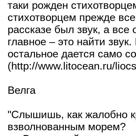
таки рожден стихотворце
стихотворцем прежде всег
рассказе был звук, а все 
главное – это найти звук.
остальное дается само с
(http://www.litocean.ru/lioc
Велга
"Слышишь, как жалобно 
взволнованным морем?