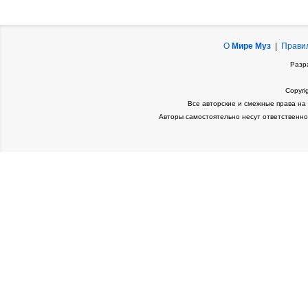
О
Мире Муз
|
Прави
Разр
Copyri
Все авторские и смежные права на
Авторы самостоятельно несут ответственно