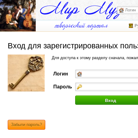
Р
Вход для зарегистрированных поль
Для доступа к этому разделу сначала, пожа
Логин
Пароль
Забыли пароль?