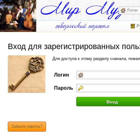
Р
Вход для зарегистрированных поль
Для доступа к этому разделу сначала, пожа
Логин
Пароль
Забыли пароль?