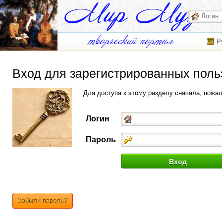
Р
Вход для зарегистрированных поль
Для доступа к этому разделу сначала, пожа
Логин
Пароль
Забыли пароль?