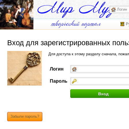
Р
Вход для зарегистрированных поль
Для доступа к этому разделу сначала, пожа
Логин
Пароль
Забыли пароль?