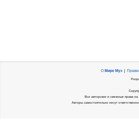
О
Мире Муз
|
Прави
Разр
Copyri
Все авторские и смежные права на
Авторы самостоятельно несут ответственно