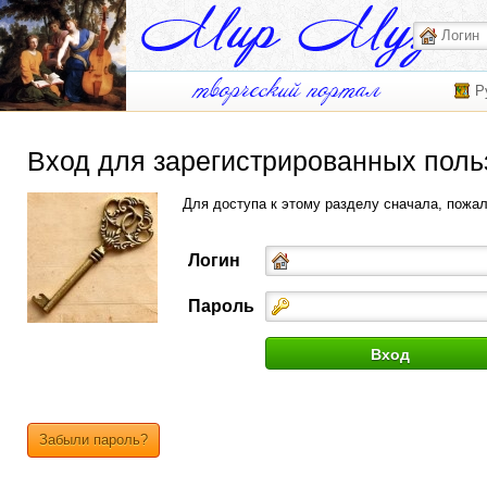
Р
Вход для зарегистрированных поль
Для доступа к этому разделу сначала, пожа
Логин
Пароль
Забыли пароль?