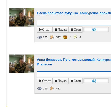
Елена Копытова.Кукушка. Конкурсное произв
Старт
Пауза
Стоп
275
527
2
4
Анна Денисова. Путь мотыльковый. Конкурсн
Ительсон
Старт
Пауза
Стоп
160
481