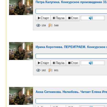
Петра Калугина. Конкурсное произведение 33
Старт
Пауза
Стоп
159
548
Ирина Коротеева. ПЕРЕИГРАЕМ. Конкурсное п
Старт
Пауза
Стоп
182
601
Анна Ситникова. Нелюбовь. Читает Елена Ит