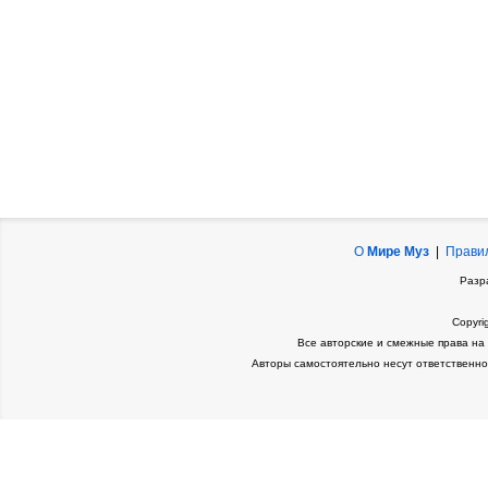
О
Мире Муз
|
Прави
Разр
Copyri
Все авторские и смежные права на
Авторы самостоятельно несут ответственно