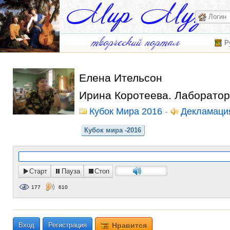
Р
Елена Ительсон
Ирина Коротеева. Лаборатор
Кубок Мира 2016
-
Декламаци
Кубок мира -2016
Старт
Пауза
Стоп
177
610
Вход
Регистрация
Нравится