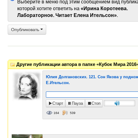
Выберите в меню под этим сообщением вид публик
которой хотите ответить на
«Ирина Коротеева.
Лабораторное. Читает Елена Ительсон»
.
Опубликовать
Другие публикации автора в папке «Кубок Мира 2016
Юлия Долгановских. 121. Сон Якова у подно
Е.Ительсон.
Старт
Пауза
Стоп
164
539