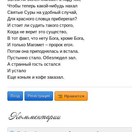
Чтобы теперь какой-нибудь нахал
Святые Суры на удобный случай,
Для красного словца приберегал?
И стоит ли судить такого строго,
Когда не верит это существо,
В тот факт, что нету Бога, кроме Бога,
И только Магомет – пророк его».
Потом она приподнялась и встала.
Пустынно стало. Обезлюдел зал.
А странный гость остался
И устало
Еще коньяк и кофе заказал.
Вход
Регистрация
Нравится