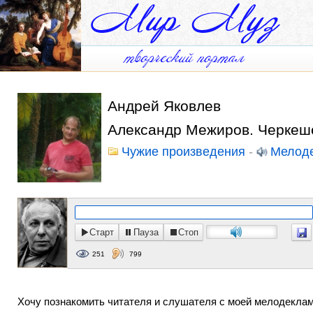
Андрей Яковлев
Александр Межиров. Черкеш
Чужие произведения
-
Мелод
Старт
Пауза
Стоп
251
799
Хочу познакомить читателя и слушателя с моей мелодеклама