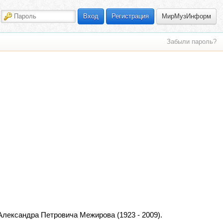
МирМузИнформ
Вход
Регистрация
Забыли пароль?
Александра Петровича Межирова (1923 - 2009).