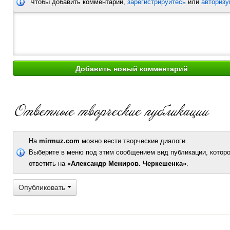
Чтобы добавить комментарий,
зарегистрируйтесь
или
авторизу
На
mirmuz.com
можно вести творческие диалоги.
Выберите в меню под этим сообщением вид публикации, которо
ответить на
«Александр Межиров. Черкешенка»
.
Опубликовать