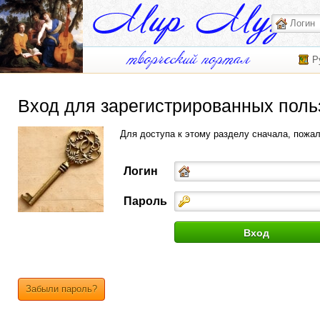
Р
Вход для зарегистрированных поль
Для доступа к этому разделу сначала, пожа
Логин
Пароль
Забыли пароль?