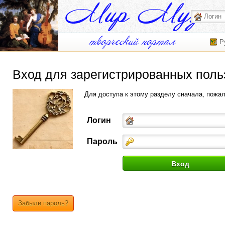
Р
Вход для зарегистрированных поль
Для доступа к этому разделу сначала, пожа
Логин
Пароль
Забыли пароль?