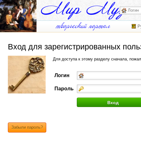
Р
Вход для зарегистрированных поль
Для доступа к этому разделу сначала, пожа
Логин
Пароль
Забыли пароль?