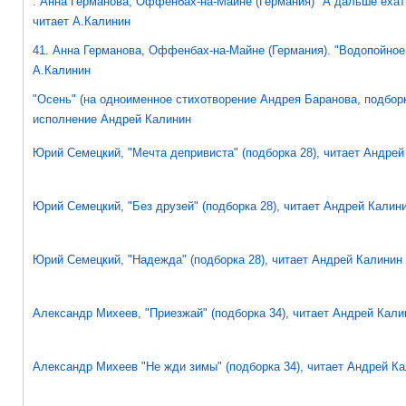
. Анна Германова, Оффенбах-на-Майне (Германия) "А дальше ехат
читает А.Калинин
41. Анна Германова, Оффенбах-на-Майне (Германия). "Водопойное 
А.Калинин
"Осень" (на одноименное стихотворение Андрея Баранова, подборк
исполнение Андрей Калинин
Юрий Семецкий, "Мечта депривиста" (подборка 28), читает Андрей
Юрий Семецкий, "Без друзей" (подборка 28), читает Андрей Калин
Юрий Семецкий, "Надежда" (подборка 28), читает Андрей Калинин
Александр Михеев, "Приезжай" (подборка 34), читает Андрей Кали
Александр Михеев "Не жди зимы" (подборка 34), читает Андрей К