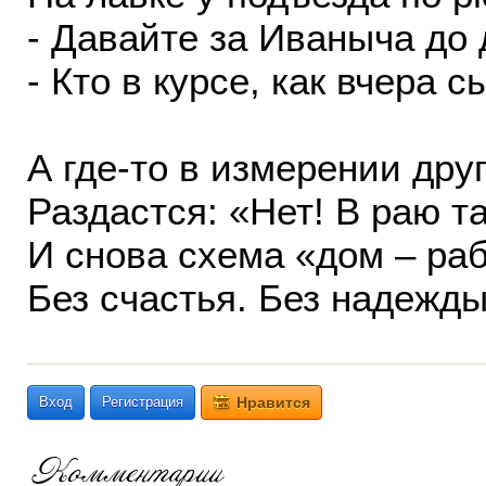
- Давайте за Иваныча до 
- Кто в курсе, как вчера 
А где-то в измерении дру
Раздастся: «Нет! В раю т
И снова схема «дом – раб
Без счастья. Без надежды
Вход
Регистрация
Нравится