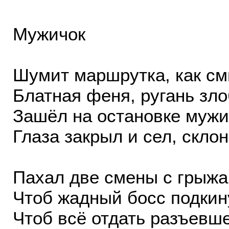
Мужичок
Шумит маршрутка, как см
Блатная феня, ругань зло
Зашёл на остановке мужи
Глаза закрыл и сел, скло
Пахал две смены с грыжа
Чтоб жадный босс подкин
Чтоб всё отдать разъевш