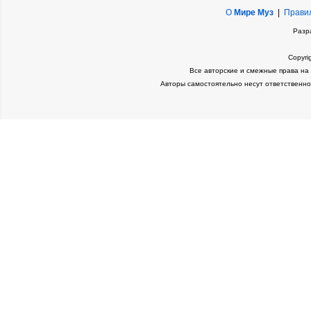
О
Мире Муз
|
Прави
Разр
Copyri
Все авторские и смежные права на
Авторы самостоятельно несут ответственно