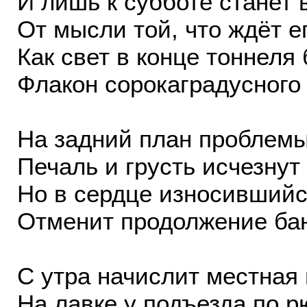
И лишь к субботе станет 
От мысли той, что ждёт е
Как свет в конце тоннеля
Флакон сорокаградусного 
На задний план проблемы
Печаль и грусть исчезнут
Но в сердце износившийс
Отменит продолжение бан
С утра начислит местная
На лавке у подъезда по 