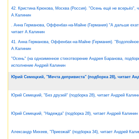
42. Кристина Крюкова, Москва (Россия). "Осень ещё не всерьёз", 
А.Калинин
. Анна Германова, Оффенбах-на-Майне (Германия) "А дальше ехат
читает А.Калинин
41. Анна Германова, Оффенбах-на-Майне (Германия). "Водопойное 
А.Калинин
"Осень" (на одноименное стихотворение Андрея Баранова, подборк
исполнение Андрей Калинин
Юрий Семецкий, "Мечта депривиста" (подборка 28), читает Ан
Юрий Семецкий, "Без друзей" (подборка 28), читает Андрей Калин
Юрий Семецкий, "Надежда" (подборка 28), читает Андрей Калинин
Александр Михеев, "Приезжай" (подборка 34), читает Андрей Кали