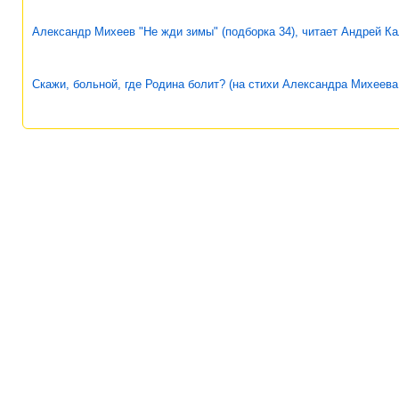
Александр Михеев "Не жди зимы" (подборка 34), читает Андрей К
Скажи, больной, где Родина болит? (на стихи Александра Михеева,