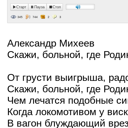
Старт
Пауза
Стоп
345
744
2
3
Александр Михеев
Скажи, больной, где Роди
От грусти выигрыша, рад
Скажи, больной, где Роди
Чем лечатся подобные с
Когда локомотивом у вис
В вагон блуждающий врез