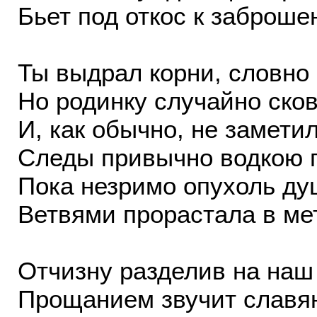
Бьет под откос к заброше
Ты выдрал корни, словно
Но родинку случайно ско
И, как обычно, не заметил
Следы привычно водкою 
Пока незримо опухоль д
Ветвями прорастала в ме
Отчизну разделив на наш 
Прощанием звучит славя