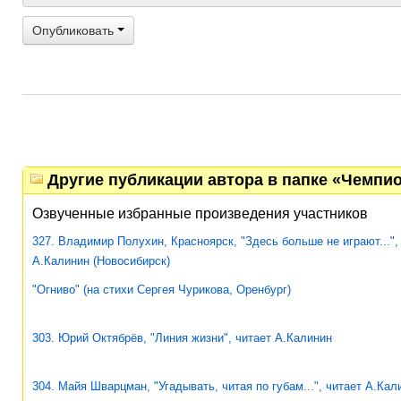
Опубликовать
Другие публикации автора в папке «Чемпио
Озвученные избранные произведения участников
327. Владимир Полухин, Красноярск, "Здесь больше не играют...",
А.Калинин (Новосибирск)
"Огниво" (на стихи Сергея Чурикова, Оренбург)
303. Юрий Октябрёв, "Линия жизни", читает А.Калинин
304. Майя Шварцман, "Угадывать, читая по губам...", читает А.Кал