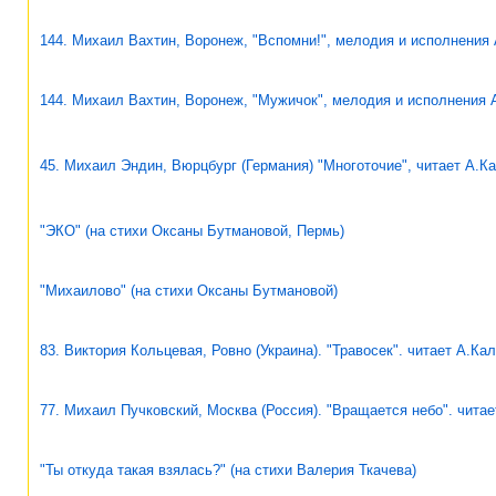
144. Михаил Вахтин, Воронеж, "Вспомни!", мелодия и исполнения
144. Михаил Вахтин, Воронеж, "Мужичок", мелодия и исполнения 
45. Михаил Эндин, Вюрцбург (Германия) "Многоточие", читает А.К
"ЭКО" (на стихи Оксаны Бутмановой, Пермь)
"Михаилово" (на стихи Оксаны Бутмановой)
83. Виктория Кольцевая, Ровно (Украина). "Травосек". читает А.Ка
77. Михаил Пучковский, Москва (Россия). "Вращается небо". чита
"Ты откуда такая взялась?" (на стихи Валерия Ткачева)