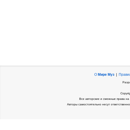
О
Мире Муз
|
Прави
Разр
Copyri
Все авторские и смежные права на
Авторы самостоятельно несут ответственно