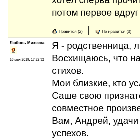
потом первое вдруг
|
Нравится (2)
Не нравится (0)
Любовь Михеева
Я - родственница, 
Восхищаюсь, что н
16 мая 2019, 17:22:32
стихов.
Мои близкие, кто у
Саше свою признат
совместное произв
Вам, Андрей, удачи
успехов.