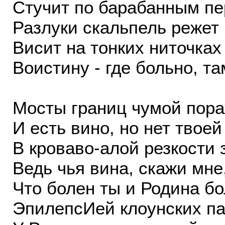
Стучит по барабанным пе
Разлуки скальпель режет
Висит на тонких ниточках
Воистину - где больно, та
Мосты границ чумой пор
И есть вино, но нет твое
В кроваво-алой резкости 
Ведь чья вина, скажи мне,
Что болен ты и Родина б
ЭпилепсИей клоунских п