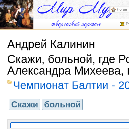
Р
Андрей Калинин
Скажи, больной, где Р
Александра Михеева, 
Чемпионат Балтии - 2
Скажи
больной