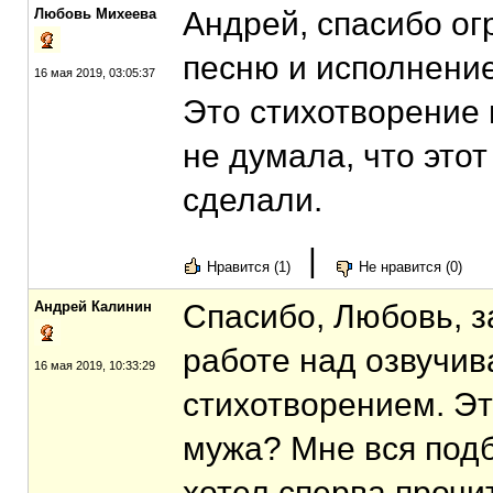
Любовь Михеева
Андрей, спасибо о
песню и исполнение
16 мая 2019, 03:05:37
Это стихотворение 
не думала, что этот
сделали.
|
Нравится (1)
Не нравится (0)
Андрей Калинин
Спасибо, Любовь, з
работе над озвучи
16 мая 2019, 10:33:29
стихотворением. Эт
мужа? Мне вся подб
хотел сперва прочи