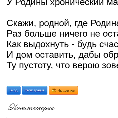
У Родины хронический ма
Скажи, родной, где Родин
Раз больше ничего не ост
Как выдохнуть - будь счас
И дом оставить, дабы об
Ту пустоту, что верою зов
Вход
Регистрация
Нравится