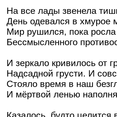
На все лады звенела тиш
День одевался в хмурое 
Мир рушился, пока росла
Бессмысленного противос
И зеркало кривилось от г
Надсадной грусти. И совс
Стояло время в наш безг
И мёртвой ленью наполня
Казалось, будто целится 