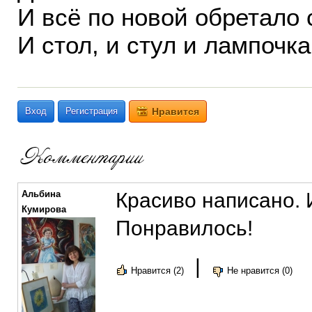
И всё по новой обретало 
И стол, и стул и лампоч
Вход
Регистрация
Нравится
Альбина
Красиво написано.
Кумирова
Понравилось!
|
Нравится (2)
Не нравится (0)