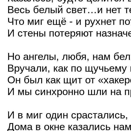
Весь белый свет…и нет т
Что миг ещё - и рухнет по
И стены потеряют назнач
Но ангелы, любя, нам бе
Вручали, как по щучьему
Он был как щит от «хакер
И мы синхронно шли на п
И в миг один срастались,
Дома в окне казались на