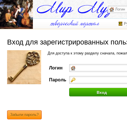
Р
Вход для зарегистрированных поль
Для доступа к этому разделу сначала, пожа
Логин
Пароль
Забыли пароль?