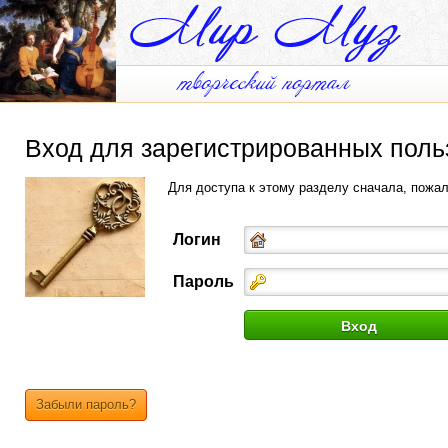
Вход для зарегистрированных поль
Для доступа к этому разделу сначала, пожа
Логин
Пароль
Забыли пароль?