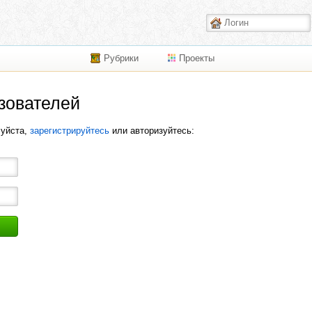
Рубрики
Проекты
зователей
луйста,
зарегистрируйтесь
или авторизуйтесь: