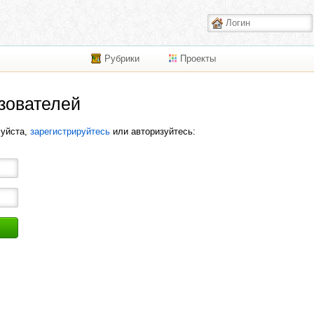
Рубрики
Проекты
зователей
луйста,
зарегистрируйтесь
или авторизуйтесь: