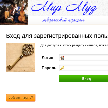
Вход для зарегистрированных поль
Для доступа к этому разделу сначала, пожа
Логин
Пароль
Забыли пароль?