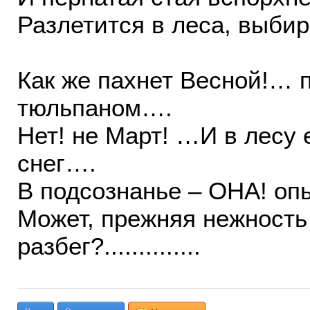
Разлетится в леса, выбир
Как же пахнет Весной!…
тюльпаном….
Нет! не Март! …И в лесу
снег….
В подсознанье – ОНА! о
Может, прежняя нежность
разбег?..............