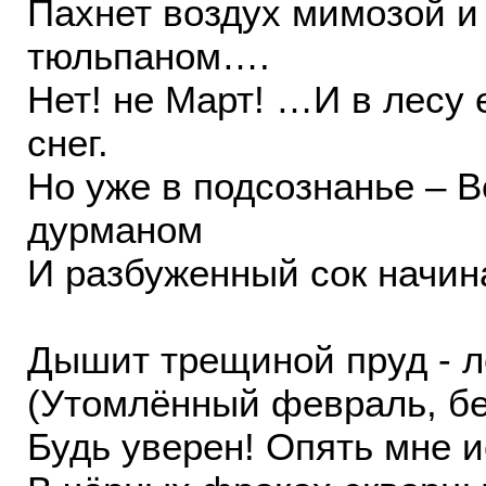
Пахнет воздух мимозой и
тюльпаном….
Нет! не Март! …И в лесу
снег.
Но уже в подсознанье – 
дурманом
И разбуженный сок начина
Дышит трещиной пруд - л
(Утомлённый февраль, бе
Будь уверен! Опять мне 