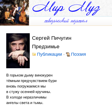
Сергей Пичугин
Предзимье
Публикации
-
Поэзия
В горьком дыму винокурен
тёмным предчувствием бури
вновь погружаемся мы
в стужу осенней кручины.
В холоде неразличимы
ангелы света и тьмы.