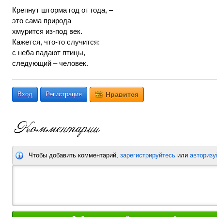
Крепнут шторма год от года, –
это сама природа
хмурится из-под век.
Кажется, что-то случится:
с неба падают птицы,
следующий – человек.
Вход
Регистрация
Нравится
Чтобы добавить комментарий,
зарегистрируйтесь
или
авторизу