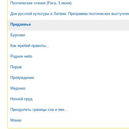
Поэтические чтения (Рига, 3 июня)
Дни русской культуры в Латвии. Программа поэтических выступле
Предзимье
Бурлаки
Как жребий правоты...
Родное небо
Порыв
Пробуждение
Медонос
Ночной пруд
Преодолеть границы сна и яви...
Монах