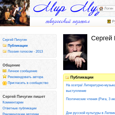
Р
Сергей 
Сергей Пичугин
Публикации
Поэзия голосом - 2013
Общение
Личное сообщение
Рекомендовать автора
Публикации
Пригласить в сообщество
На осетра! Литературно-музык
выступление
Сергей Пичугин пишет
Поэтические чтения (Рига, 3 и
Комментарии
Ответные публикации
Дни русской культуры в Латви
Рекомендации авторам