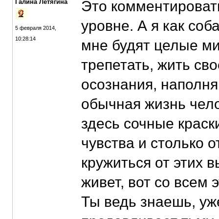
Галина Летягина
Это комментироват
уровне. А я как соба
5 февраля 2014,
10:28:14
мне будят целые м
трепетать, жить св
осознания, наполня
обычная жизнь чел
здесь сочные краск
чувства и столько о
кружиться от этих в
живет, вот со всем 
Ты ведь знаешь, уж