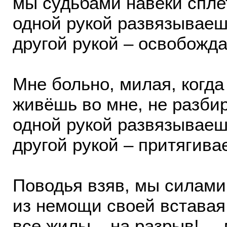
мы судьбами навеки спле
одной рукой развязываеш
другой рукой – освобожд
Мне больно, милая, когда
живёшь во мне, не разбир
одной рукой развязываеш
другой рукой – притягива
Поводья взяв, мы силами
из немощи своей вставая 
все жилы – на разрыв! –