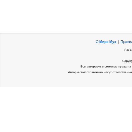
О
Мире Муз
|
Прави
Разр
Copyri
Все авторские и смежные права на
Авторы самостоятельно несут ответственно