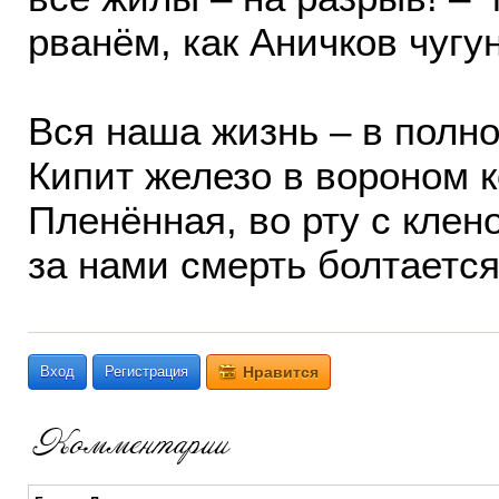
рванём, как Аничков чугу
Вся наша жизнь – в полн
Кипит железо в вороном к
Пленённая, во рту с кле
за нами смерть болтается
Вход
Регистрация
Нравится