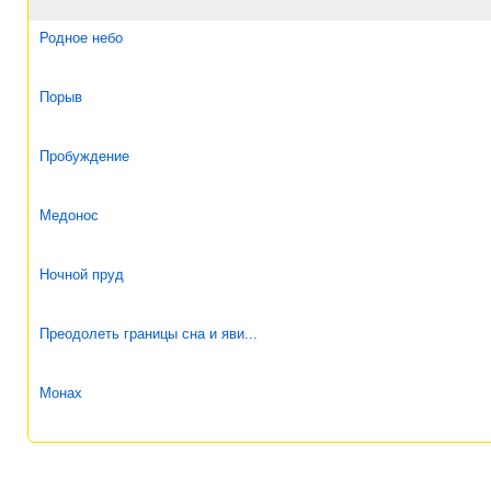
Родное небо
Порыв
Пробуждение
Медонос
Ночной пруд
Преодолеть границы сна и яви...
Монах