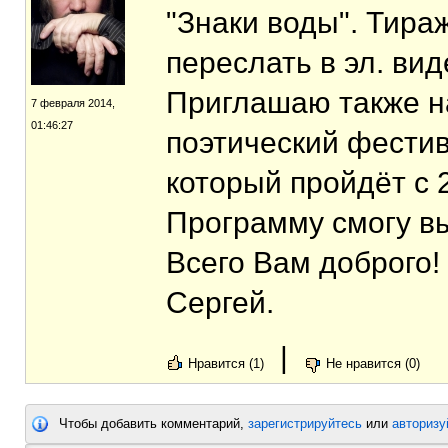
"Знаки воды". Тираж
переслать в эл. ви
Приглашаю также 
7 февраля 2014,
01:46:27
поэтический фестив
который пройдёт с 2
Программу смогу вы
Всего Вам доброго!
Сергей.
|
Нравится (1)
Не нравится (0)
Чтобы добавить комментарий,
зарегистрируйтесь
или
авторизу