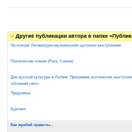
Другие публикации автора в папке «Публи
На осетра! Литературно-музыкальное шуточное выступление
Поэтические чтения (Рига, 3 июня)
Дни русской культуры в Латвии. Программа поэтических выступле
«Осенний свет»
Предзимье
Бурлаки
Как жребий правоты...