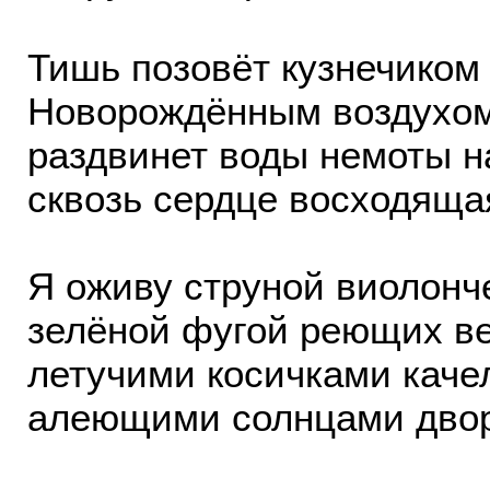
Тишь позовёт кузнечиком
Новорождённым воздухом
раздвинет воды немоты н
сквозь сердце восходяща
Я оживу струной виолонч
зелёной фугой реющих ве
летучими косичками каче
алеющими солнцами двор