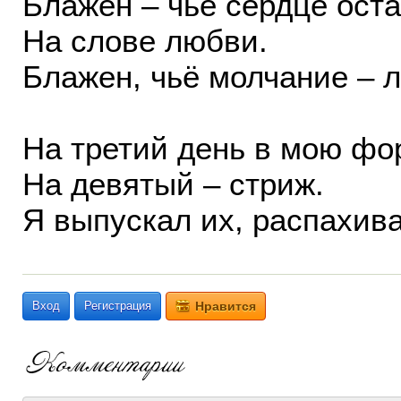
Блажен – чьё сердце ост
На слове любви.
Блажен, чьё молчание –
На третий день в мою фор
На девятый – стриж.
Я выпускал их, распахив
Вход
Регистрация
Нравится