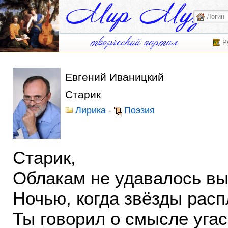
Р
Евгений Иваницкий
Старик
Лирика
-
Поэзия
Старик,
Облакам не удавалось вы
Ночью, когда звёзды рас
Ты говорил о смысле угас