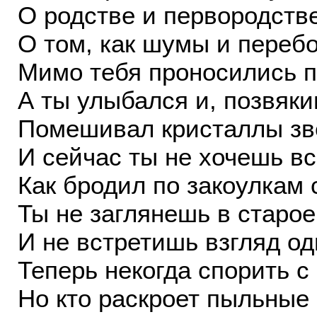
О родстве и первородстве
О том, как шумы и переб
Мимо тебя проносились п
А ты улыбался и, позвяки
Помешивал кристаллы звё
И сейчас ты не хочешь в
Как бродил по закоулкам 
Ты не заглянешь в старое
И не встретишь взгляд од
Теперь некогда спорить с
Но кто раскроет пыльные