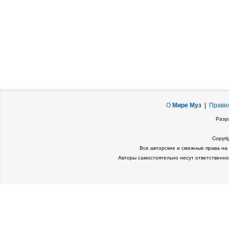
О
Мире Муз
|
Прави
Разр
Copyri
Все авторские и смежные права на
Авторы самостоятельно несут ответственно