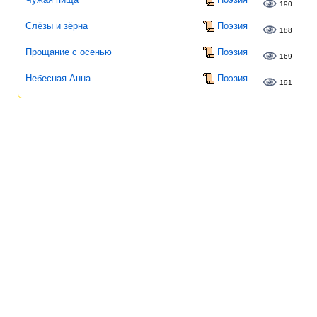
190
Слёзы и зёрна
Поэзия
188
Прощание с осенью
Поэзия
169
Небесная Анна
Поэзия
191