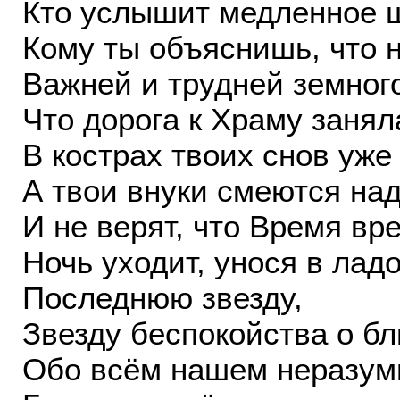
Кто услышит медленное ш
Кому ты объяснишь, что 
Важней и трудней земног
Что дорога к Храму занял
В кострах твоих снов уже 
А твои внуки смеются на
И не верят, что Время в
Ночь уходит, унося в лад
Последнюю звезду,
Звезду беспокойства о бл
Обо всём нашем неразум