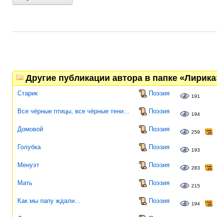
Другие публикации автора в папке «Лирика
Старик
Поэзия
191
Все чёрные птицы, все чёрные тени...
Поэзия
194
Домовой
Поэзия
259
Голубка
Поэзия
193
Менуэт
Поэзия
283
Мать
Поэзия
215
Как мы папу ждали...
Поэзия
194