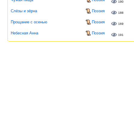
190
Слёзы и зёрна
Поэзия
188
Прощание с осенью
Поэзия
169
Небесная Анна
Поэзия
191