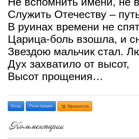
Не вспомнить имени, не 
Служить Отечеству – пут
В руинах времени не спят
Царица-боль взошла, и сн
Звездою мальчик стал. Л
Дух захватило от высот,
Высот прощения…
Вход
Регистрация
Нравится