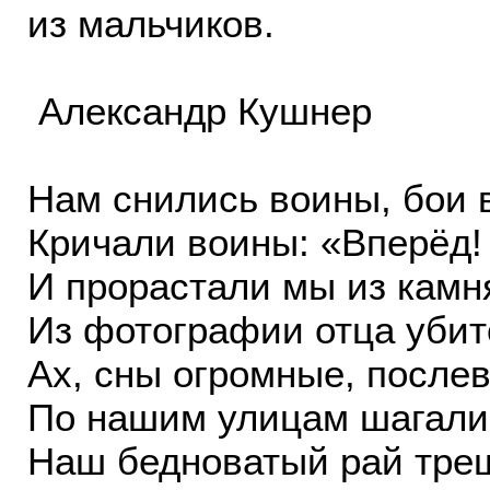
из мальчиков.
Александр Кушнер
Нам снились воины, бои 
Кричали воины: «Вперёд!
И прорастали мы из камня
Из фотографии отца убит
Ах, сны огромные, после
По нашим улицам ш
Наш бедноватый рай тре