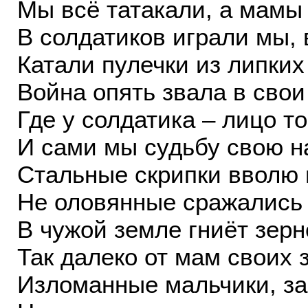
Мы всё татакали, а мамы
В солдатиков играли мы, 
Катали пулечки из липких
Война опять звала в сво
Где у солдатика – лицо 
И сами мы судьбу свою н
Стальные скрипки вволю 
Не оловянные сражались 
В чужой земле гниёт зер
Так далеко от мам своих 
Изломанные мальчики, з