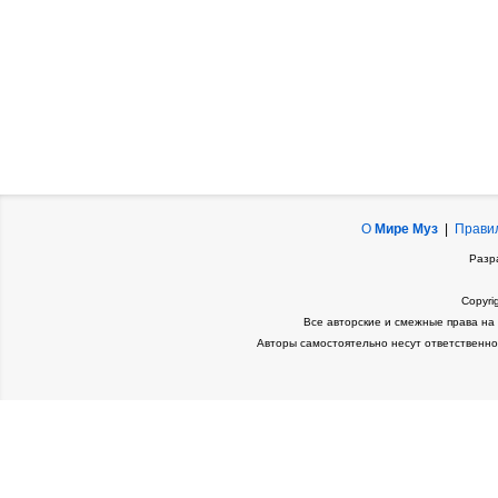
О
Мире Муз
|
Прави
Разр
Copyri
Все авторские и смежные права на
Авторы самостоятельно несут ответственно