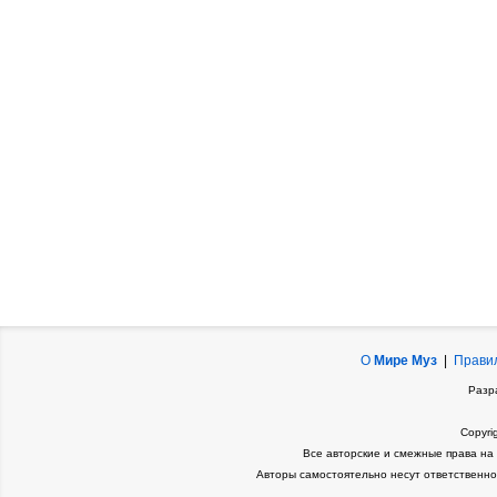
О
Мире Муз
|
Прави
Разр
Copyri
Все авторские и смежные права на
Авторы самостоятельно несут ответственно