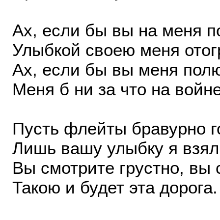
Ах, если бы вы на меня п
Улыбкой своею меня отог
Ах, если бы вы меня пол
Меня б ни за что на вой
Пусть флейты бравурно г
Лишь вашу улыбку я взял
Вы смотрите грустно, вы 
Такою и будет эта дорога.