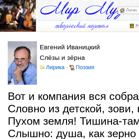
Р
Евгений Иваницкий
Слёзы и зёрна
Лирика
-
Поэзия
Вот и компания вся собра
Словно из детской, зови,
Пухом земля! Тишина-там
Слышно: душа, как зерно 