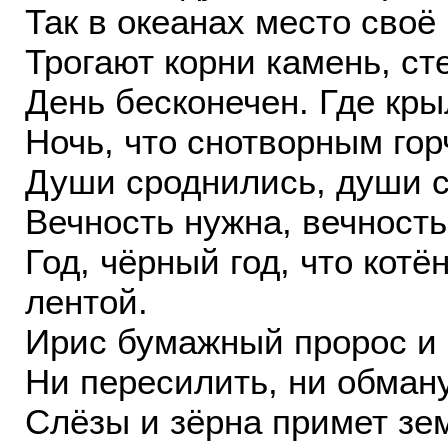
Так в океанах место сво
Трогают корни камень, сте
День бесконечен. Где кры
Ночь, что снотворным гор
Души сроднились, души с
Вечность нужна, вечность
Год, чёрный год, что котё
лентой.
Ирис бумажный пророс и 
Ни пересилить, ни обман
Слёзы и зёрна примет зем