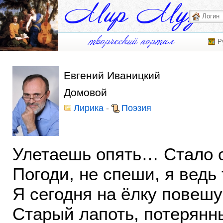
Р
Евгений Иваницкий
Домовой
Лирика
-
Поэзия
Улетаешь опять… Стало с
Погоди, не спеши, я ведь
Я сегодня на ёлку повешу
Старый лапоть, потерянн