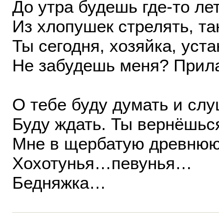
До утра будешь где-то ле
Из хлопушек стрелять, та
Ты сегодня, хозяйка, уст
Не забудешь меня? Прил
О тебе буду думать и слу
Буду ждать. Ты вернёшьс
Мне в щербатую древнюю
Хохотунья…певунья…
Бедняжка…