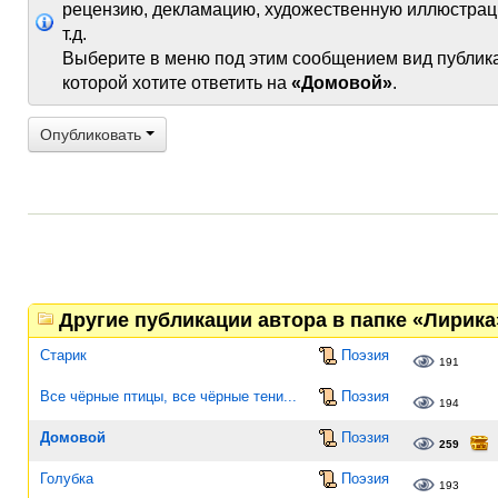
рецензию, декламацию, художественную иллюстрац
т.д.
Выберите в меню под этим сообщением вид публик
которой хотите ответить на
«Домовой»
.
Опубликовать
Другие публикации автора в папке «Лирика
Старик
Поэзия
191
Все чёрные птицы, все чёрные тени...
Поэзия
194
Домовой
Поэзия
259
Голубка
Поэзия
193