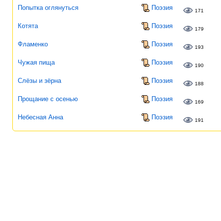
Попытка оглянуться
Поэзия
171
Котята
Поэзия
179
Фламенко
Поэзия
193
Чужая пища
Поэзия
190
Слёзы и зёрна
Поэзия
188
Прощание с осенью
Поэзия
169
Небесная Анна
Поэзия
191