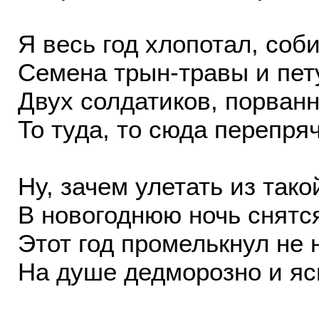
Я весь год хлопотал, соб
Семена трын-травы и пет
Двух солдатиков, порван
То туда, то сюда перепряч
Ну, зачем улетать из так
В новогоднюю ночь снятс
Этот год промелькнул не 
На душе дедморозно и яс