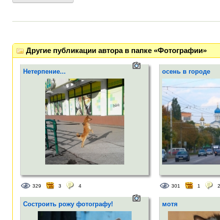
Другие публикации автора в папке «Фотографии»
Нетерпение...
осень в городе
329
3
4
301
1
Состроить рожу фотографу!
мотя