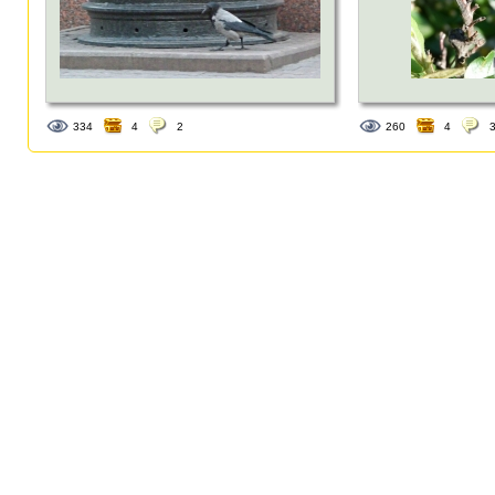
334
4
2
260
4