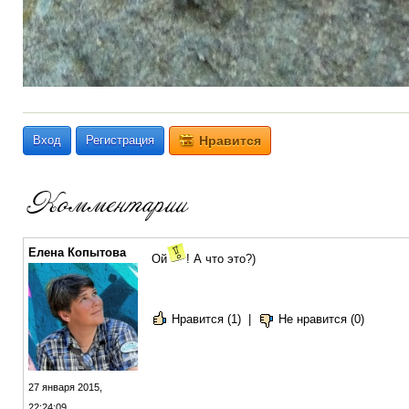
Вход
Регистрация
Нравится
Елена Копытова
Ой
! А что это?)
Нравится (1)
|
Не нравится (0)
27 января 2015,
22:24:09