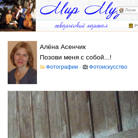
Р
Алёна Асенчик
Позови меня с собой...!
Фотографии
-
Фотоискусство