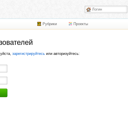
Рубрики
Проекты
зователей
луйста,
зарегистрируйтесь
или авторизуйтесь: