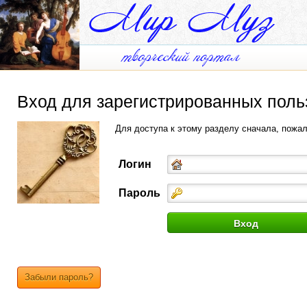
Вход для зарегистрированных поль
Для доступа к этому разделу сначала, пожа
Логин
Пароль
Забыли пароль?