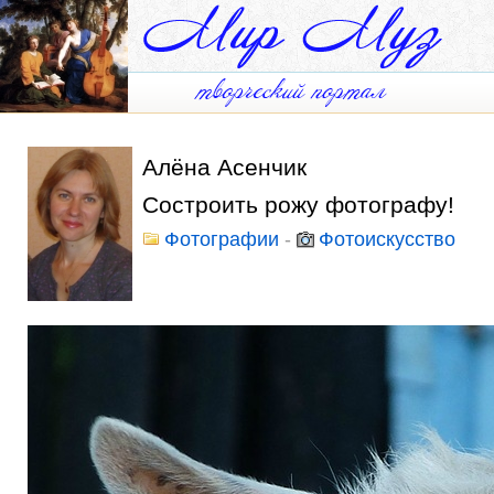
Алёна Асенчик
Состроить рожу фотографу!
Фотографии
-
Фотоискусство