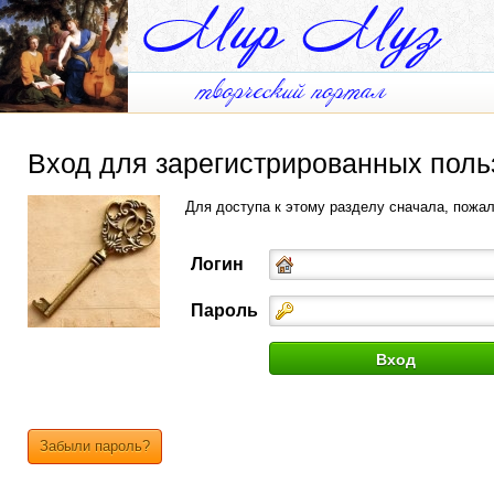
Вход для зарегистрированных поль
Для доступа к этому разделу сначала, пожа
Логин
Пароль
Забыли пароль?