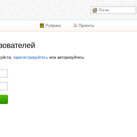
Рубрики
Проекты
зователей
луйста,
зарегистрируйтесь
или авторизуйтесь: