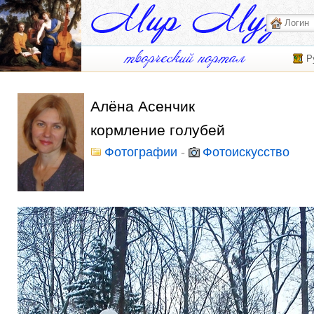
Р
Алёна Асенчик
кормление голубей
Фотографии
-
Фотоискусство