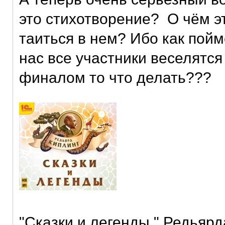
это стихотворение? О чём эт
таиться в нем? Ибо как пойм
нас все участники веселятся 
финалом то что делать???
"Сказки и легенды " Редьярд