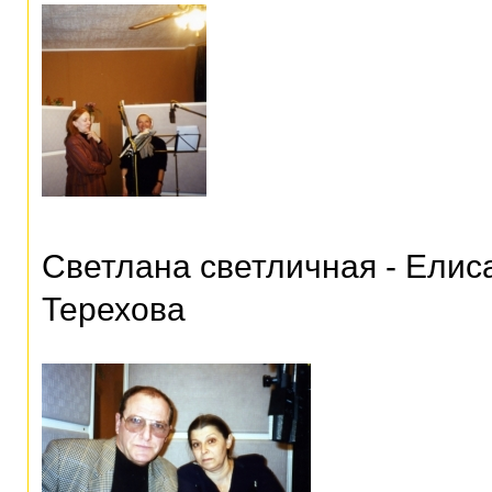
Светлана светличная - Елис
Терехова