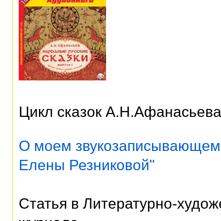
Цикл сказок А.Н.Афанасьев
О моем звукозаписывающем 
Елены Резниковой"
Статья в Литературно-худож