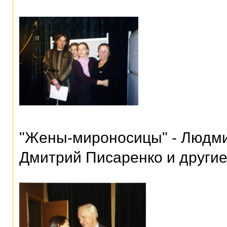
"Жены-мироносицы" - Людми
Дмитрий Писаренко и други