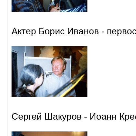
Актер Борис Иванов - перво
Сергей Шакуров - Иоанн Кре