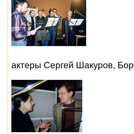
актеры Сергей Шакуров, Бор