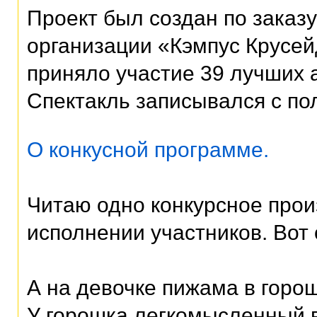
Проект был создан по заказ
организации «Кэмпус Крусей
приняло участие 39 лучших 
Спектакль записывался с п
О конкусной программе.
Читаю одно конкурсное про
исполнении участников. Вот
А на девочке пижама в горош
У горошка легкомысленный 