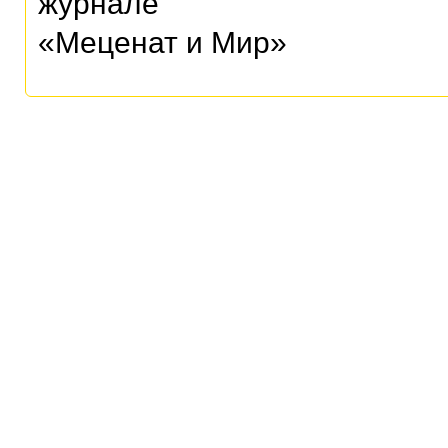
журнале
«Меценат и Мир»