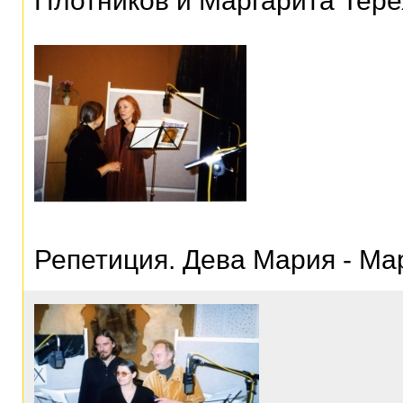
Плотников и Маргарита Тере
Репетиция. Дева Мария - Ма