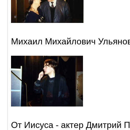
Михаил Михайлович Ульянов
От Иисуса - актер Дмитрий 