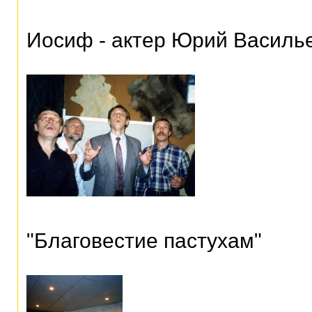
Иосиф - актер Юрий Василь
"Благовестие пастухам"