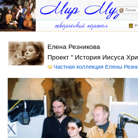
Р
Елена Резникова
Проект " История Иисуса Хри
Частная коллекция Елены Резн