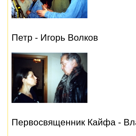
Петр - Игорь Волков
Первосвященник Кайфа - В