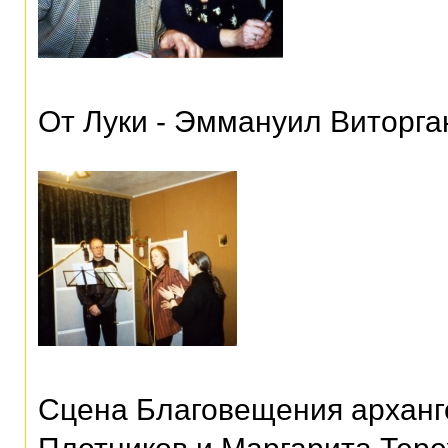
От Луки - Эммануил Виторга
Сцена Благовещения арханг