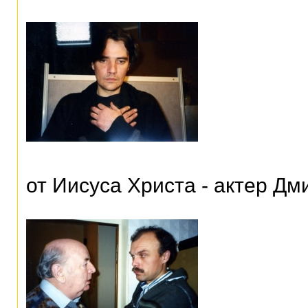
от Иисуса Христа - актер Д