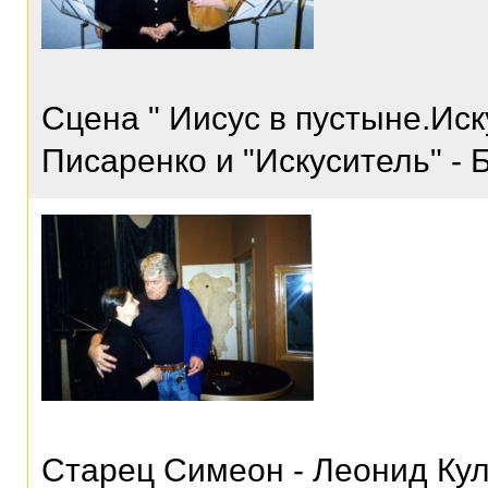
Сцена " Иисус в пустыне.Ис
Писаренко и "Искуситель" -
Старец Симеон - Леонид Ку