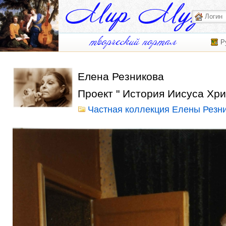
Р
Елена Резникова
Проект " История Иисуса Хри
Частная коллекция Елены Резн