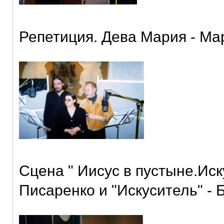
Репетиция. Дева Мария - Ма
Сцена " Иисус в пустыне.Ис
Писаренко и "Искуситель" -