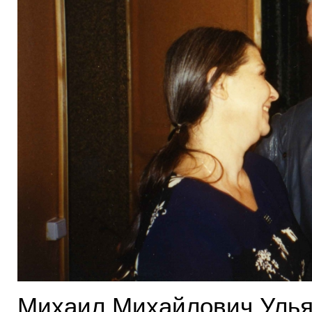
Михаил Михайлович Улья