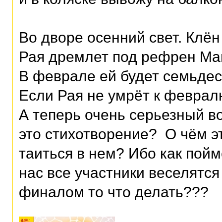
Во дворе осенний свет. Клён
Рая дремлет под рефрен Ma
В феврале ей будет семьдес
Если Рая не умрёт к феврал
А теперь очень серьезный в
это стихотворение? О чём эт
таиться в нем? Ибо как пойм
нас все участники веселятся 
финалом то что делать???