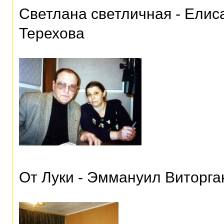
Светлана светличная - Елис
Терехова
От Луки - Эммануил Виторга