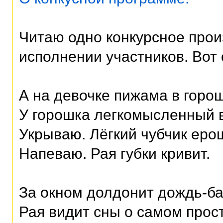
Читаю одно конкурсное про
исполнении участников. Вот
А на девочке пижама в горош
У горошка легкомысленный 
Укрываю. Лёгкий чубчик еро
Напеваю. Рая губки кривит.
За окном долдонит дождь-б
Рая видит сны о самом прос