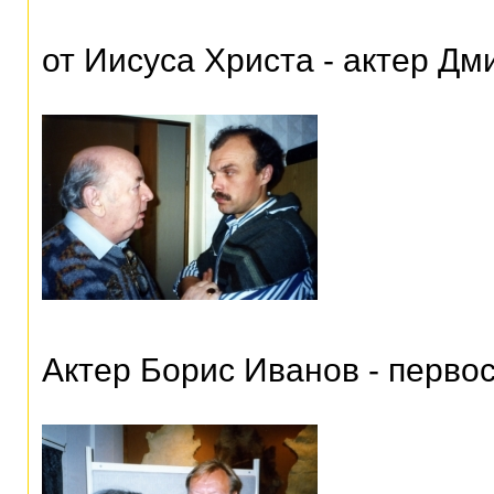
от Иисуса Христа - актер Д
Актер Борис Иванов - перво