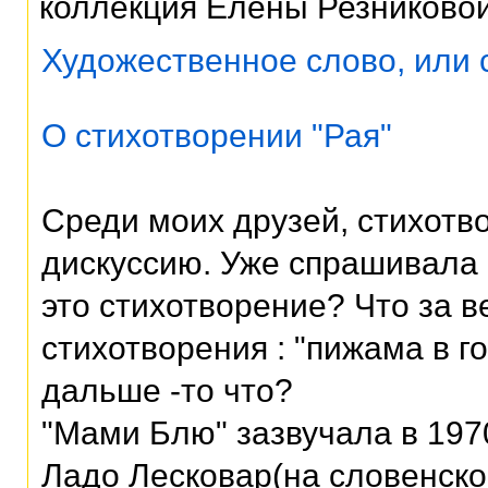
коллекция Елены Резниково
Художественное слово, или 
О стихотворении "Рая"
Среди моих друзей, стихотв
дискуссию. Уже спрашивала 
это стихотворение? Что за в
стихотворения : "пижама в го
дальше -то что?
"Мами Блю" зазвучала в 197
Ладо Лесковар(на словенско