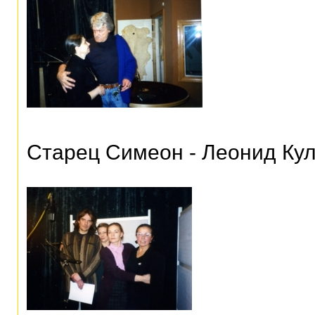
Старец Симеон - Леонид Ку