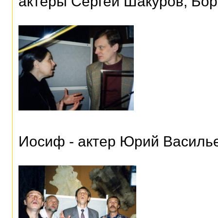
актеры Сергей Шакуров, Бор
Иосиф - актер Юрий Василь