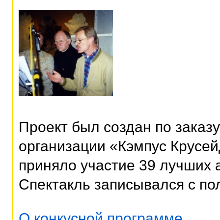
Проект был создан по заказ
организации «Кэмпус Крусей
приняло участие 39 лучших 
Спектакль записывался с п
О конкусной программе.