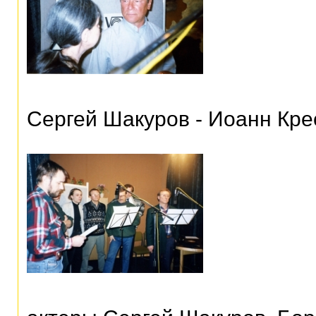
Сергей Шакуров - Иоанн Кре