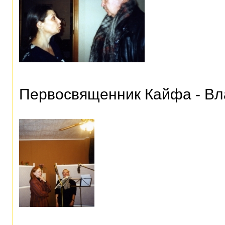
Первосвященник Кайфа - В