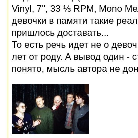
Vinyl, 7", 33 ⅓ RPM, Mono М
девочки в памяти такие реал
пришлось доставать...
То есть речь идет не о дево
лет от роду. А вывод один -
понято, мысль автора не до