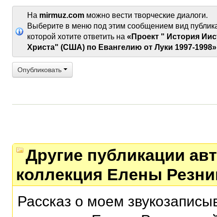
На
mirmuz.com
можно вести творческие диалоги.
Выберите в меню под этим сообщением вид публик
которой хотите ответить на
«Проект " История Иис
Христа" (США) по Евангелию от Луки 1997-1998»
Опубликовать
Другие публикации авт
коллекция Елены Резни
Рассказ о моем звукозаписы