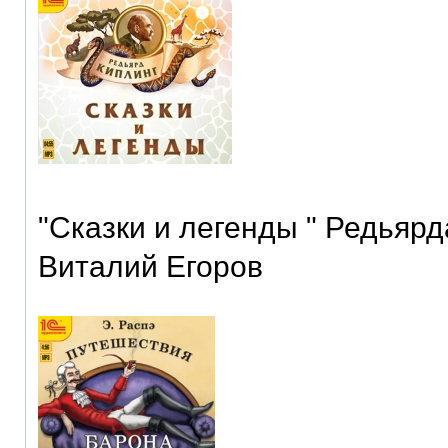
"Сказки и легенды " Редьярд
Виталий Егоров