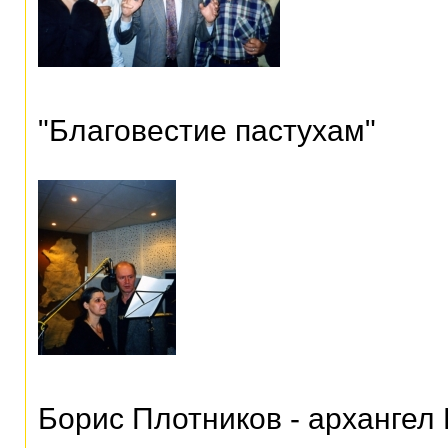
"Благовестие пастухам"
Борис Плотников - архангел