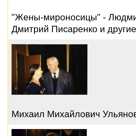
"Жены-мироносицы" - Людми
Дмитрий Писаренко и други
Михаил Михайлович Ульянов