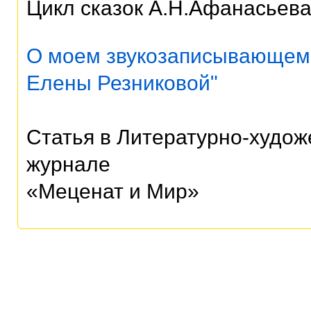
Цикл сказок А.Н.Афанасьев
О моем звукозаписывающем 
Елены Резниковой"
Статья в Литературно-худож
журнале
«Меценат и Мир»