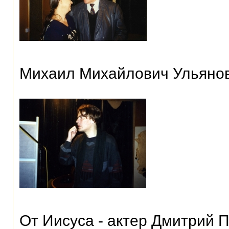
Михаил Михайлович Ульянов
От Иисуса - актер Дмитрий 