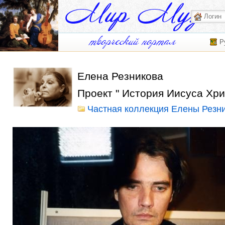
Р
Елена Резникова
Проект " История Иисуса Хри
Частная коллекция Елены Резн