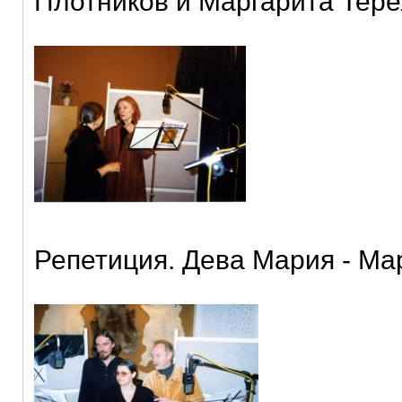
Плотников и Маргарита Тере
Репетиция. Дева Мария - Ма