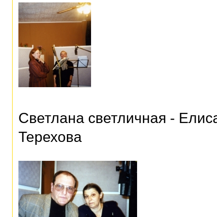
Светлана светличная - Елис
Терехова