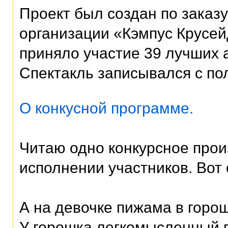
Проект был создан по заказ
организации «Кэмпус Крусей
приняло участие 39 лучших 
Спектакль записывался с п
О конкусной программе.
Читаю одно конкурсное про
исполнении участников. Вот
А на девочке пижама в горош
У горошка легкомысленный 