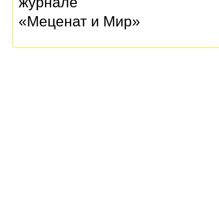
журнале
«Меценат и Мир»