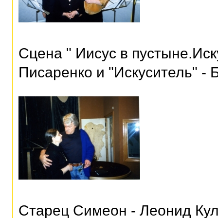
Сцена " Иисус в пустыне.Ис
Писаренко и "Искуситель" -
Старец Симеон - Леонид Ку