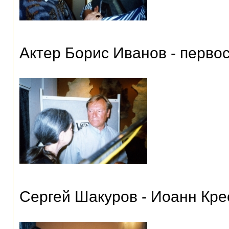
Актер Борис Иванов - перво
Сергей Шакуров - Иоанн Кре