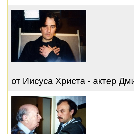
от Иисуса Христа - актер Д