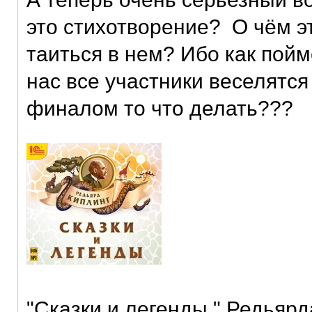
это стихотворение? О чём эт
таиться в нем? Ибо как пойм
нас все участники веселятся 
финалом то что делать???
"Сказки и легенды " Редьярд