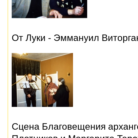
От Луки - Эммануил Виторга
Сцена Благовещения арханг