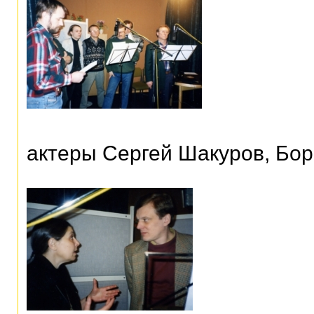
актеры Сергей Шакуров, Бор