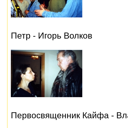
Петр - Игорь Волков
Первосвященник Кайфа - В