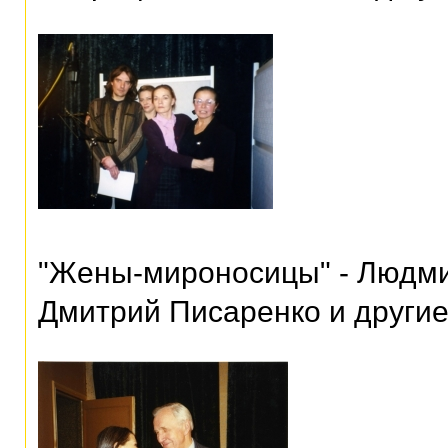
"Жены-мироносицы" - Людми
Дмитрий Писаренко и други