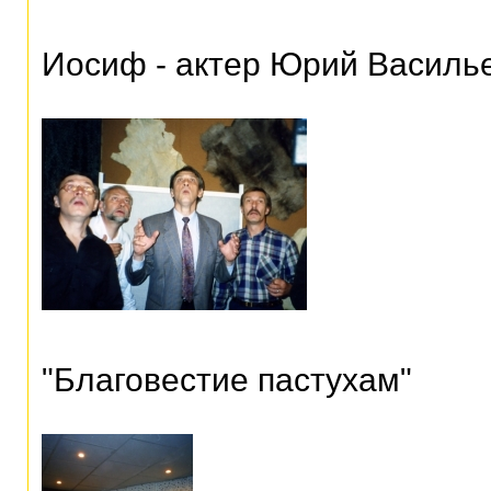
Иосиф - актер Юрий Василь
"Благовестие пастухам"