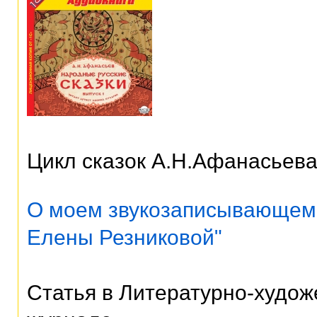
Цикл сказок А.Н.Афанасьев
О моем звукозаписывающем 
Елены Резниковой"
Статья в Литературно-худож