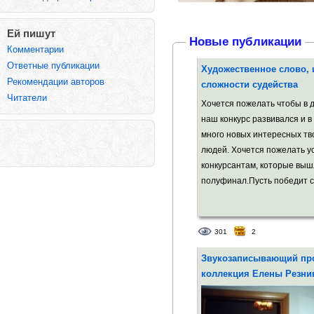
Ей пишут
Новые публикации
Комментарии
Ответные публикации
Художественное слово, 
Рекомендации авторов
сложности судейства
Читатели
Хочется пожелать чтобы в
наш конкурс развивался и в
много новых интересных тв
людей. Хочется пожелать у
конкурсантам, которые выш
полуфинал.Пусть победит 
301
2
Звукозаписывающий про
коллекция Елены Резни