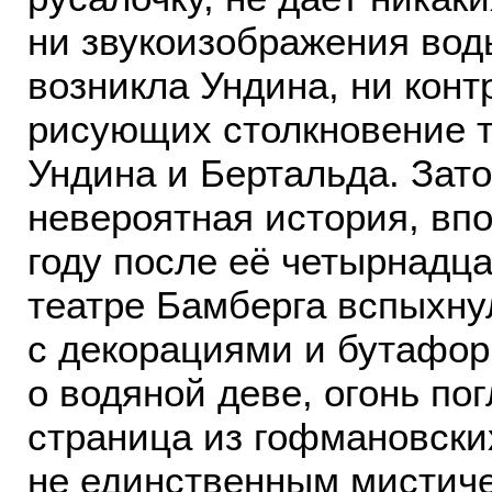
ни звукоизображения воды
возникла Ундина, ни кон
рисующих столкновение т
Ундина и Бертальда. Зато
невероятная история, вп
году после её четырнадца
театре Бамберга вспыхнул
с декорациями и бутафор
о водяной деве, огонь пог
страница из гофмановски
не единственным мистиче