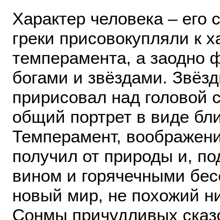
Характер человека – его 
греки присовокупляли к х
темперамента, а заодно 
богами и звёздами. Звёз
пририсовал над головой 
общий портрет в виде бл
Темперамент, воображени
получил от природы и, п
вином и горячечными бес
новый мир, не похожий ни
Сонмы причудливых сказо