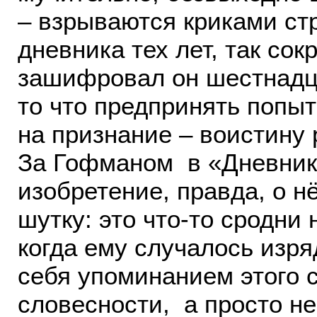
– взрываются криками ст
дневника тех лет, так сок
зашифровал он шестнадц
то что предпринять попыт
на признание – воистину
За Гофманом в «Дневник
изобретение, правда, о н
шутку: это что-то сродни
когда ему случалось изря
себя упоминанием этого
словесности, а просто н