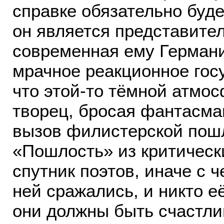
справке обязательно буде
он является представите
современная ему Герман
мрачное реакционное госу
что этой-то тёмной атмо
творец, бросая фантасм
вызов филистерской пош
«Пошлость» из критическ
спутник поэтов, иначе с 
ней сражались, и никто е
они должны быть счастли