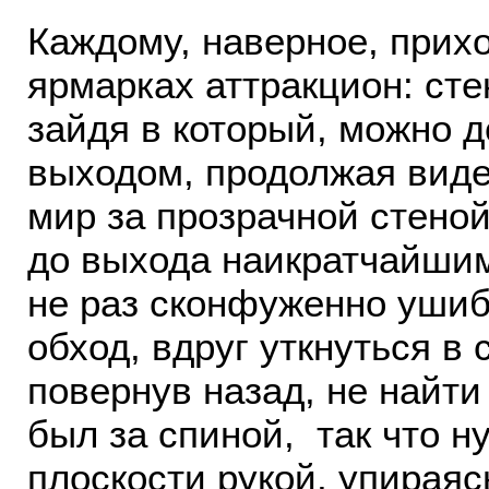
Каждому, наверное, прих
ярмарках аттракцион: ст
зайдя в который, можно д
выходом, продолжая виде
мир за прозрачной стеной
до выхода наикратчайши
не раз сконфуженно ушиби
обход, вдруг уткнуться в
повернув назад, не найти
был за спиной, так что н
плоскости рукой, упираясь