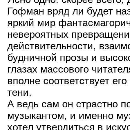
Гофман вряд ли будет наз
яркий мир фантасмагори
невероятных превращени
действительности, взаим
будничной прозы и высок
глазах массового читател
вполне соответствует его
тени.
А ведь сам он страстно п
музыкантом, и именно м
хотел утвердиться в иску