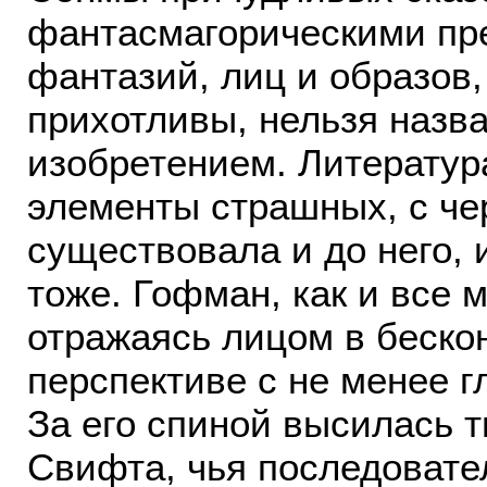
фантасмагорическими пр
фантазий, лиц и образов,
прихотливы, нельзя назва
изобретением. Литератур
элементы страшных, с че
существовала и до него, 
тоже. Гофман, как и все 
отражаясь лицом в беско
перспективе с не менее г
За его спиной высилась 
Свифта, чья последовате