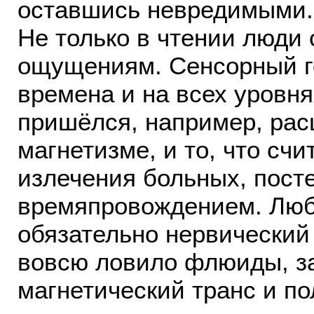
оставшись невредимыми.
Не только в чтении люди
ощущениям. Сенсорный г
времена и на всех уровн
пришёлся, например, рас
магнетизме, и то, что сч
излечения больных, пост
времяпровождением. Люб
обязательно нервический
вовсю ловило флюиды, за
магнетический транс и по