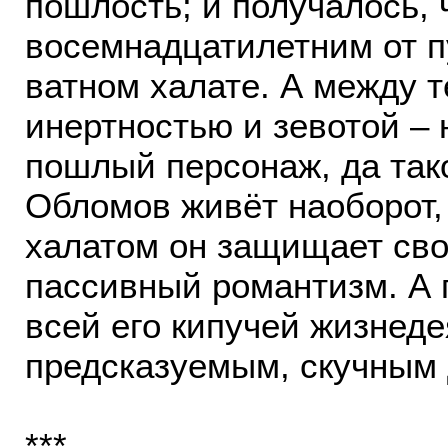
пошлость; и получалось, 
восемнадцатилетним от пу
ватном халате. А между 
инертностью и зевотой – 
пошлый персонаж, да так
Обломов живёт наоборот,
халатом он защищает сво
пассивный романтизм. А
всей его кипучей жизнеде
предсказуемым, скучным
***