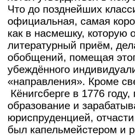
Что до позднейших клас
официальная, самая коро
как в насмешку, которую о
литературный приём, дел
обобщений, помещая этог
убеждённого индивидуали
«направления». Кроме све
Кёнигсберге в 1776 году,
образование и зарабатыв
юриспруденцией, отчасти
был капельмейстером и р