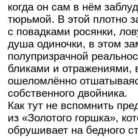
когда он сам в нём заблу
тюрьмой. В этой плотно з
с повадками росянки, лов
душа одиночки, в этом за
полупризрачной реальност
бликами и отражениями, 
ошеломлённо отшатываяс
собственного двойника.
Как тут не вспомнить пре
из «Золотого горшка», ко
обрушивает на бедного с