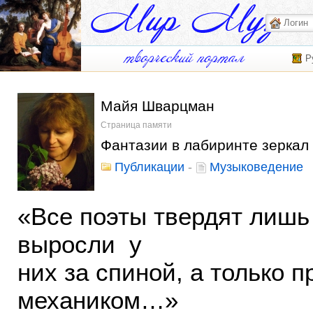
Р
Майя Шварцман
Страница памяти
Фантазии в лабиринте зеркал
Публикации
-
Музыковедение
«Все поэты твердят лишь 
выросли у
них за спиной, а только 
механиком…»