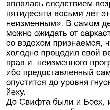
являлась следствием возр
пятидесяти восьми лет эт
неизменным». В самом де
можно ожидать от саркаст
со вздохом признаемся, ч
холодно процедил свой в
прав и неизменного прогр
ибо предоставленный сам
опустится до уровня гнус
йеху.
До Свифта были и Босх, и