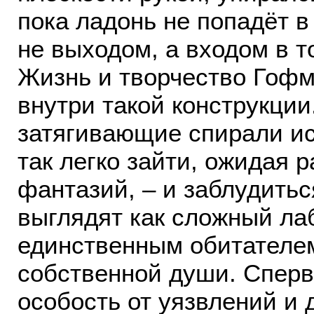
пока ладонь не попадёт в
не выходом, а входом в т
Жизнь и творчество Гоф
внутри такой конструкции.
затягивающие спирали ис
так легко зайти, ожидая р
фантазий, – и заблудитьс
выглядят как сложный ла
единственным обитателем
собственной души. Сперв
особость от уязвлений и 