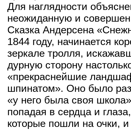
Для наглядности объясне
неожиданную и совершенн
Сказка Андерсена «Снежн
1844 году, начинается ко
зеркале тролля, искажав
дурную сторону настолько
«прекраснейшие ландша
шпинатом». Оно было раз
«у него была своя школа»,
попадая в сердца и глаза,
которые пошли на очки, и