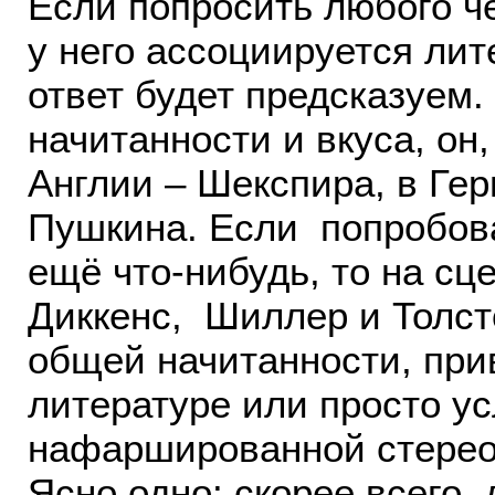
Если попросить любого че
у него ассоциируется лит
ответ будет предсказуем.
начитанности и вкуса, он,
Англии – Шекспира, в Гер
Пушкина. Если попробова
ещё что-нибудь, то на сц
Диккенс, Шиллер и Толст
общей начитанности, при
литературе или просто у
нафаршированной стере
Ясно одно: скорее всего,