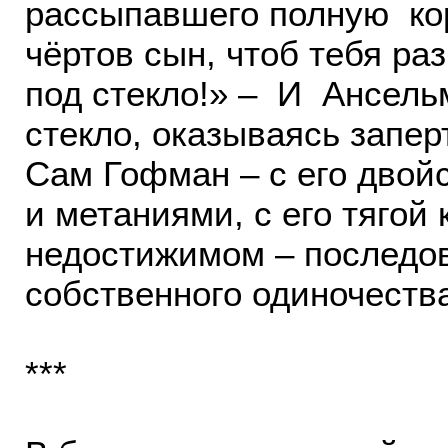
рассыпавшего полную кор
чёртов сын, чтоб тебя ра
под стекло!» – И Ансель
стекло, оказываясь запер
Сам Гофман – с его двой
и метаниями, с его тягой
недостижимом – последо
собственного одиночеств
***