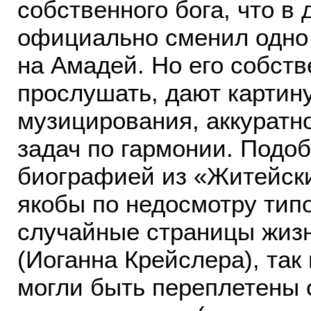
собственного бога, что в
официально сменил одно 
на Амадей. Но его собств
прослушать, дают картину
музицирования, аккуратн
задач по гармонии. Подоб
биографией из «Житейски
якобы по недосмотру тип
случайные страницы жизн
(Иоганна Крейслера), та
могли быть переплетены с