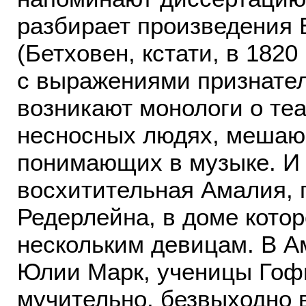
разбирает произведения 
(Бетховен, кстати, в 182
с выражениями признател
возникают монологи о теа
несносных людях, мешающ
понимающих в музыке. И 
восхитительная Амалия, 
Редерлейна, в доме котор
нескольким девицам. В А
Юлии Марк, ученицы Гофм
мучительно, безвыходно вл