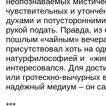
неопознаваемых мистичес
чувствительных и утончё
духами и потусторонним
рукой подать. Правда, и
пошлым «чайным» вечера
присутствовал хоть на од
натурфилософией и «жив
интересовался. Для дос
или гротескно-вычурных в
надёжный медиум – он са
***