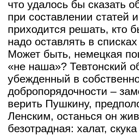
что удалось бы сказать о
при составлении статей и
приходится решать, кто б
надо оставлять в списках
Может быть, немецкая по
«не наша»? Тевтонский о
убежденный в собственно
добропорядочности – зам
верить Пушкину, предпол
Ленским, останься он жив
безотрадная: халат, скук