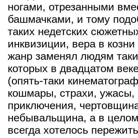
ногами, отрезанными вм
башмачками, и тому подо
таких недетских сюжетны
инквизиции, вера в козни
жанр заменял людям таки
которых в двадцатом век
(опять-таки кинематограф
кошмары, страхи, ужасы,
приключения, чертовщина
небывальщина, а в целом
всегда хотелось пережить