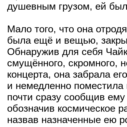
душевным грузом, ей был
Мало того, что она отрод
была ещё и вещью, закры
Обнаружив для себя Чайко
смущённого, скромного, н
концерта, она забрала ег
и немедленно поместила 
почти сразу сообщив ему
обозначив космическое р
назвав назначенные ею ро