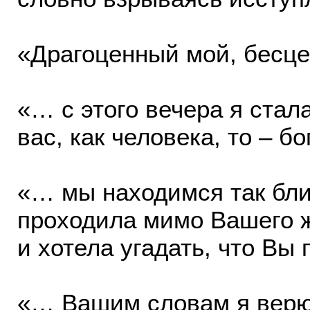
«Драгоценный мой, бесце
«… с этого вечера я стала
вас, как человека, то – 
«… мы находимся так бли
проходила мимо Вашего ж
и хотела угадать, что Вы
«… Вашим словам я верю