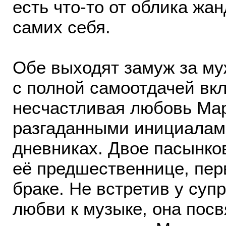
есть что-то от облика ж
самих себя.
Обе выходят замуж за му
с полной самоотдачей вк
несчастливая любовь Мар
разгаданными инициалами
дневниках. Двое пасынко
её предшественнице, пер
браке. Не встретив у супр
любви к музыке, она посв