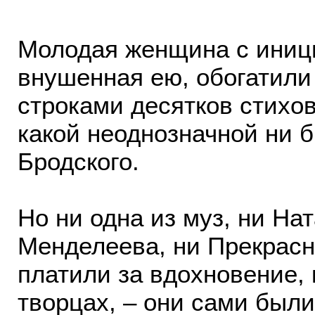
Молодая женщина с иници
внушенная ею, обогатили
строками десятков стихо
какой неоднозначной ни б
Бродского.
Но ни одна из муз, ни На
Менделеева, ни Прекрасн
платили за вдохновение,
творцах, – они сами был