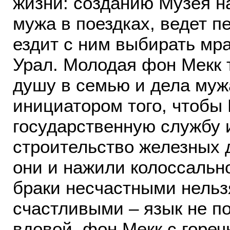
жизни: созданию Музея н
мужа в поездках, ведет п
ездит с ним выбирать мр
Урал. Молодая фон Мекк 
душу в семью и дела муж
инициатором того, чтобы
государственную службу 
строительство железных д
они и нажили колоссально
браки несчастными нельз
счастливыми – язык не п
вдовой, фон Мекк с гореч