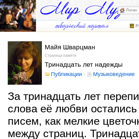
Р
Майя Шварцман
Страница памяти
Тринадцать лет надежды
Публикации
-
Музыковедение
За тринадцать лет перепи
слова её любви остались
писем, как мелкие цветоч
между страниц. Тринадцат