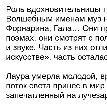
Роль вдохновительницы тв
Волшебным именам муз не
Форнарина, Гала… Они пр
поэмах, они смотрят с по
и звуке. Часть из них от
искусстве», часть остала
Лаура умерла молодой, вр
поток света принес в мир
запечатленный на лучеза