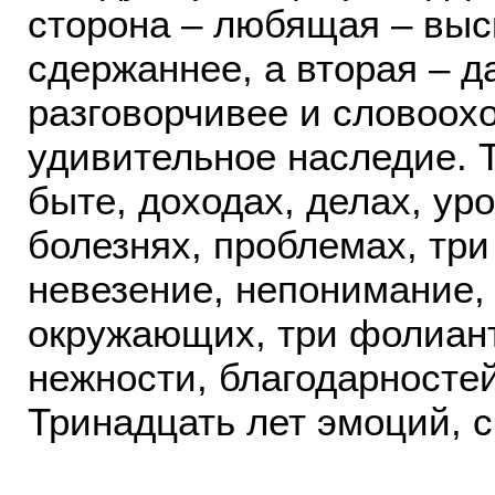
сторона – любящая – выс
сдержаннее, а вторая – 
разговорчивее и словоох
удивительное наследие. Т
быте, доходах, делах, ур
болезнях, проблемах, тр
невезение, непонимание,
окружающих, три фолианта
нежности, благодарносте
Тринадцать лет эмоций, 