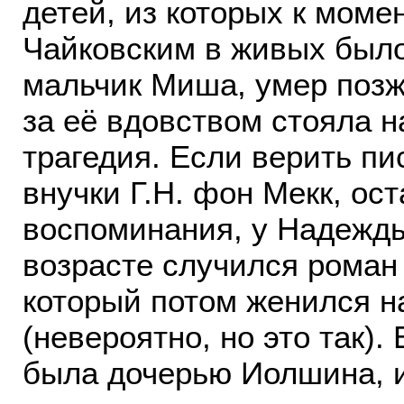
детей, из которых к моме
Чайковским в живых было
мальчик Миша, умер позже
за её вдовством стояла н
трагедия. Если верить п
внучки Г.Н. фон Мекк, о
воспоминания, у Надежд
возрасте случился рома
который потом женился н
(невероятно, но это так)
была дочерью Иолшина, и