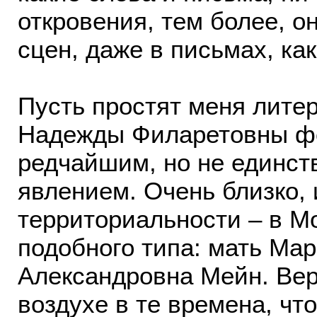
откровения, тем более, о
сцен, даже в письмах, как
Пусть простят меня литер
Надежды Филаретовны фо
редчайшим, но не единст
явлением. Очень близко, 
территориальности – в М
подобного типа: мать Ма
Александровна Мейн. Веро
воздухе в те времена, чт