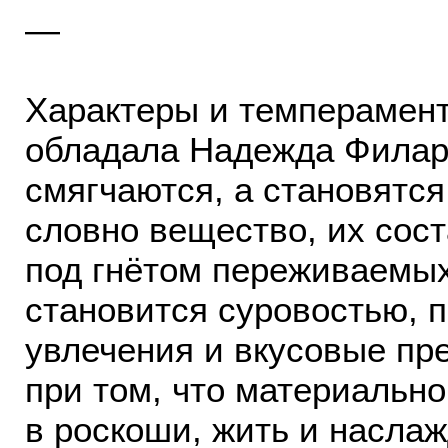
—
Характеры и темперамент
обладала Надежда Филаре
смягчаются, а становятся
словно вещество, их сос
под гнётом переживаемы
становится суровостью, 
увлечения и вкусовые пр
при том, что материальн
в роскоши, жить и насла