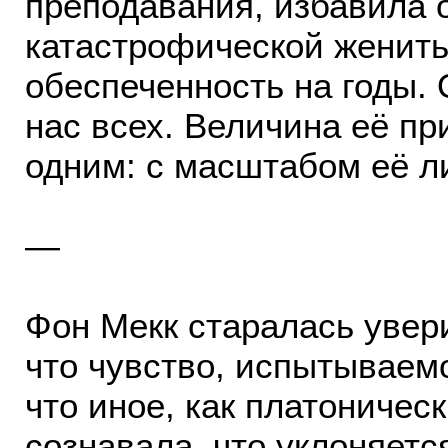
преподавания, избавила 
катастрофической женить
обеспеченность на годы. 
нас всех. Величина её п
одним: с масштабом её л
—
Фон Мекк старалась увери
что чувство, испытываемо
что иное, как платоничес
сознавала, что уклоняетс