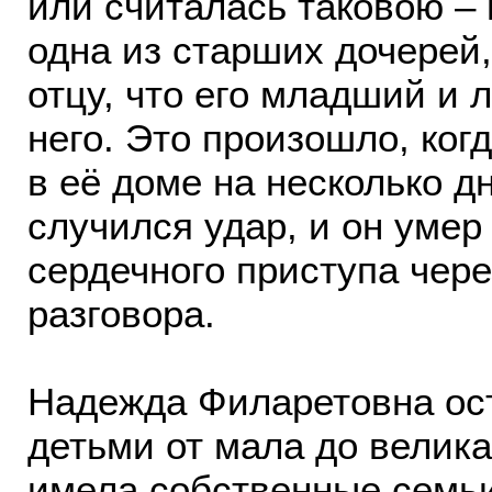
или считалась таковою – 
одна из старших дочерей
отцу, что его младший и 
него. Это произошло, ког
в её доме на несколько д
случился удар, и он умер
сердечного приступа чере
разговора.
Надежда Филаретовна ос
детьми от мала до велика
имела собственные семьи