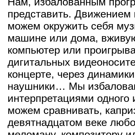
Нам, избалованным прогр
представить. Движением 
можем окружить себя муз
машине или дома, вживую 
компьютер или проигрыват
дигитальных видеоносите
концерте, через динамики
наушники… Мы избалован
интерпретациями одного 
можем сравнивать, капри
девятнадцатом веке любо
меломану, композитору и