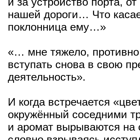
и за устройство порта, о
нашей дороги… Что касае
поклонница ему…»
«… мне тяжело, противно, 
вступать снова в свою п
деятельность».
И когда встречается «цве
окружённый соседними тр
и аромат вырываются на 
словно взрываясь иссту