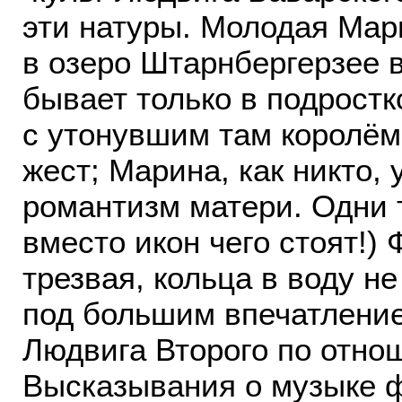
эти натуры. Молодая Мар
в озеро Штарнбергерзее в
бывает только в подрост
с утонувшим там королём
жест; Марина, как никто
романтизм матери. Одни 
вместо икон чего стоят!) 
трезвая, кольца в воду н
под большим впечатлени
Людвига Второго по отно
Высказывания о музыке ф