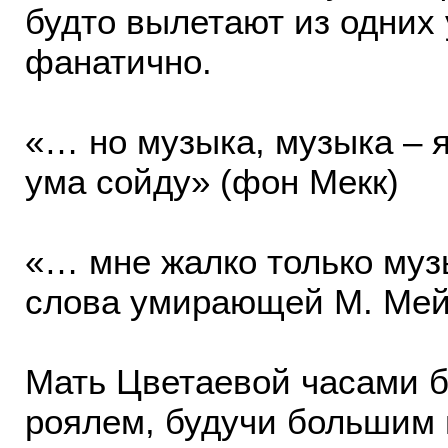
будто вылетают из одних 
фанатично.
«… но музыка, музыка – я
ума сойду» (фон Мекк)
«… мне жалко только муз
слова умирающей М. Мей
Мать Цветаевой часами б
роялем, будучи большим 