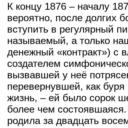
К концу 1876 – началу 187
вероятно, после долгих б
вступить в регулярный п
называемый, а только н
денежный «контракт») с 
создателем симфоническ
вызвавшей у неё потрясе
перевернувшей, как буря
жизнь, – ей было сорок ш
более чем состоявшаяся.
родила за двадцать восе