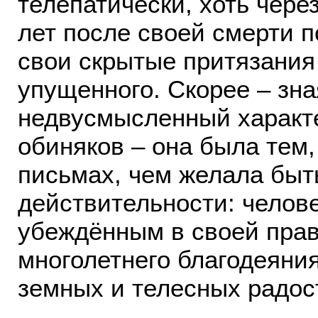
телепатически, хоть чере
лет после своей смерти п
свои скрытые притязания
упущенного. Скорее – зн
недвусмысленный характе
обиняков – она была тем,
письмах, чем желала быт
действительности: челов
убеждённым в своей прав
многолетнего благодеяни
земных и телесных радос