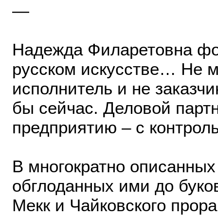
—
Надежда Филаретовна фон
русском искусстве… Не му
исполнитель и не заказчи
бы сейчас. Деловой парт
предприятию – с контрол
В многократно описанных
обглоданных ими до бук
Мекк и Чайковского прора