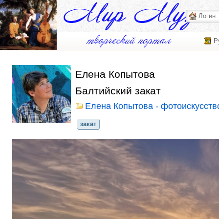
Р
Елена Копытова
Балтийский закат
Елена Копытова - фотоискусств
закат