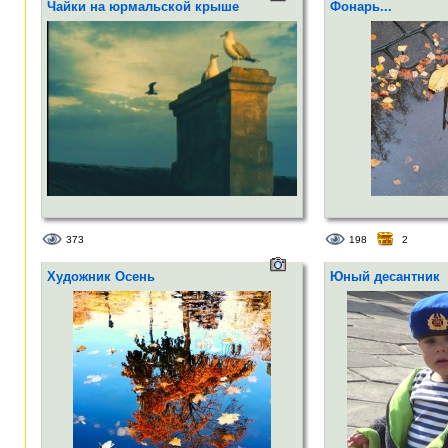
Чайки на юрмальской крыше
Фонарь...
373
198
2
Художник Осень
Юный десантник