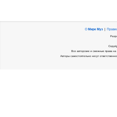
О
Мире Муз
|
Прави
Разр
Copyri
Все авторские и смежные права на
Авторы самостоятельно несут ответственно