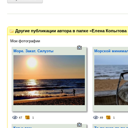
Другие публикации автора в папке «Елена Копытова 
Мои фотографии
Море. Закат. Силуэты
Морской минима
47
1
49
1