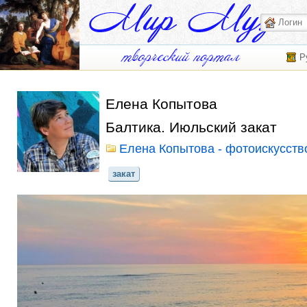
Р
Елена Копытова
Балтика. Июльский закат
Елена Копытова - фотоискусств
закат