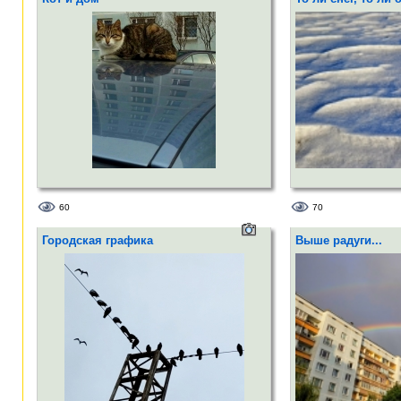
60
70
Городская графика
Выше радуги...