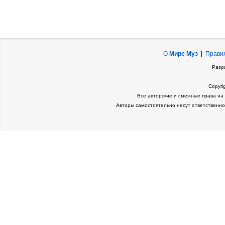
О
Мире Муз
|
Прави
Разр
Copyri
Все авторские и смежные права на
Авторы самостоятельно несут ответственно