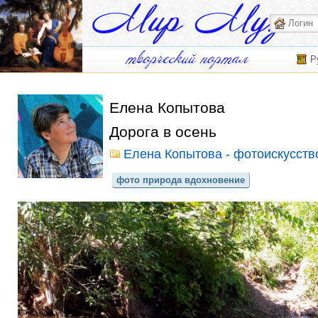
Р
Елена Копытова
Дорога в осень
Елена Копытова - фотоискусств
фото природа вдохновение