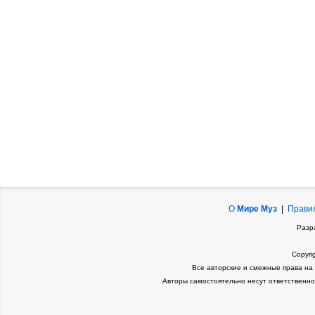
О
Мире Муз
|
Прави
Разр
Copyri
Все авторские и смежные права на
Авторы самостоятельно несут ответственно