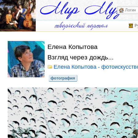
Р
Елена Копытова
Взгляд через дождь...
Елена Копытова - фотоискусств
фотография