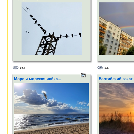
152
137
Море и морская чайка...
Балтийский закат