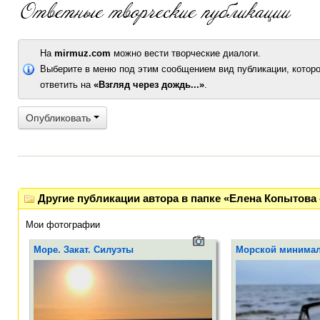
На
mirmuz.com
можно вести творческие диалоги.
Выберите в меню под этим сообщением вид публикации, которо
ответить на
«Взгляд через дождь...»
.
Опубликовать
Другие публикации автора в папке «Елена Копытова 
Мои фотографии
Море. Закат. Силуэты
Морской минима